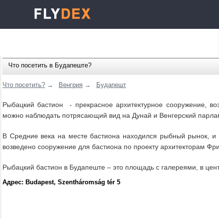
Что посетить в Будапеште?
Что посетить?
→
Венгрия
→
Будапешт
Рыбацкий бастион - прекрасное архитектурное сооружение, во
можно наблюдать потрясающий вид на Дунай и Венгерский парла
В Средние века на месте бастиона находился рыбный рынок, и 
возведено сооружение для бастиона по проекту архитекторам Фр
Рыбацкий бастион в Будапеште – это площадь с галереями, в цен
Адрес: Budapest, Szentháromság tér 5