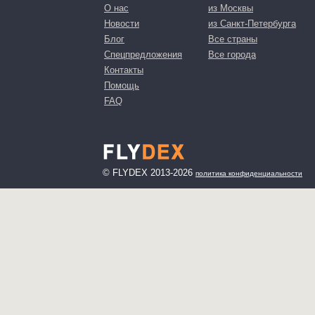
О нас
из Москвы
Новости
из Санкт-Петербурга
Блог
Все страны
Спецпредложения
Все города
Контакты
Помощь
FAQ
© FLYDEX 2013-2026
политика конфиденциальности