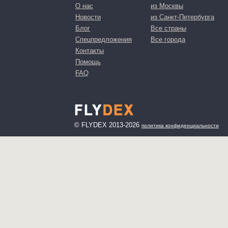
О нас
из Москвы
Новости
из Санкт-Петербурга
Блог
Все страны
Спецпредложения
Все города
Контакты
Помощь
FAQ
© FLYDEX 2013-2026
политика конфиденциальности