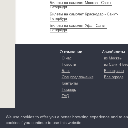
Билеты на самолет Москва - Санкт-
Петербург
Билеты на самолет Краснодар - Санкт-
Петербург
Билеты на самолет Уфа - Санкт-
Петербург
О компании
Авиабилеты
О нас
из Москвы
Новости
из Санкт-Пет
Блог
Все страны
Спецпредложения
Все города
Контакты
Помощь
FAQ
We use cookies to offer you a better browsing experience and to a
cookies if you continue to use this website.
© FLYDEX 2013-2026
политика конфиденц