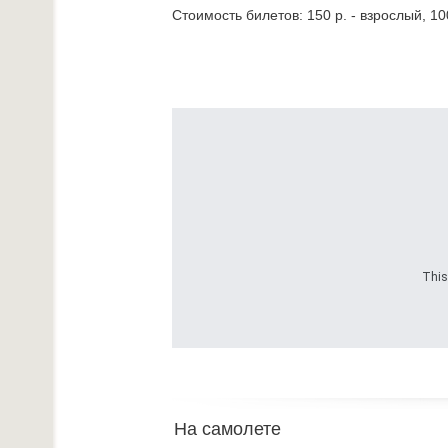
Стоимость билетов: 150 р. - взрослый, 100
This
На самолете