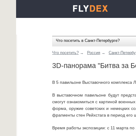
Что посетить в Санкт-Петербурге?
Что посетить?
→
Россия
→
Санкт-Петербу
3D-панорама "Битва за Б
В 5 павильоне Выставочного комплекса 
В выставочном павильоне будут предст
смогут ознакомиться с картиной военных
форма, оружие советских и немецких со
фрагменты стен Рейхстага в период его
Время работы экспозиции: с 11 марта по 