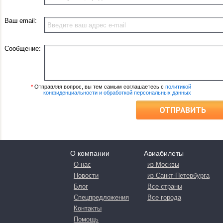
Ваш email:
Сообщение:
*
Отправляя вопрос, вы тем самым соглашаетесь с
политикой
конфиденциальности и обработкой персональных данных
ОТПРАВИТЬ
О компании
Авиабилеты
О нас
из Москвы
Новости
из Санкт-Петербурга
Блог
Все страны
Спецпредложения
Все города
Контакты
Помощь