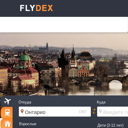
Откуда
Куда
ONT
Взрослые
Дети (2-12 лет)