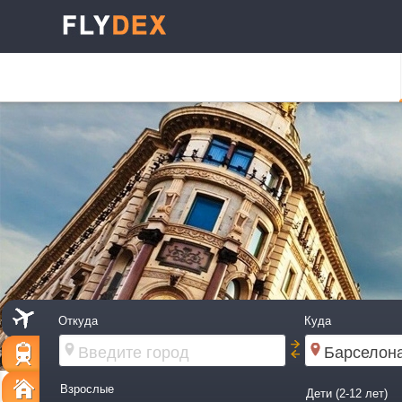
Откуда
Куда
Взрослые
Дети (2-12 лет)