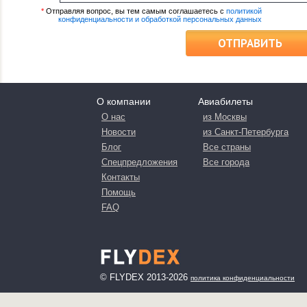
*
Отправляя вопрос, вы тем самым соглашаетесь с
политикой
конфиденциальности и обработкой персональных данных
ОТПРАВИТЬ
О компании
Авиабилеты
О нас
из Москвы
Новости
из Санкт-Петербурга
Блог
Все страны
Спецпредложения
Все города
Контакты
Помощь
FAQ
© FLYDEX 2013-2026
политика конфиденциальности