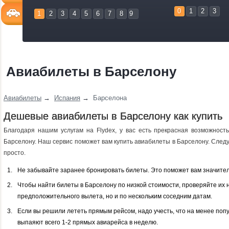
0
1
2
3
1
2
3
4
5
6
7
8
9
Авиабилеты в Барселону
Авиабилеты
→
Испания
→
Барселона
Дешевые авиабилеты в Барселону как купить
Благодаря нашим услугам на Flydex, у вас есть прекрасная возможност
Барселону. Наш сервис поможет вам купить авиабилеты в Барселону. Следуй
просто.
Не забывайте заранее бронировать билеты. Это поможет вам значител
Чтобы найти билеты в Барселону по низкой стоимости, проверяйте их 
предположительного вылета, но и по нескольким соседним датам.
Если вы решили лететь прямым рейсом, надо учесть, что на менее по
выпаяют всего 1-2 прямых авиарейса в неделю.