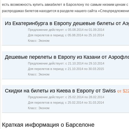
есть возможность купить авиабилет в Барселону по самым низким ценам с
распродажах билетов находится в разделе нашего сайта «Спецпредложени
Из Екатеринбурга в Европу дешевые билеты от А
Предложение действует: с 05.08.2014 по 01.09.2014
Для перелетов в период: с 05.08.2014 по 25.10.2014
Класс: Эконом
Дешевые перелеты в Европу из Казани от Аэрофл
Предложение действует: с 21.10.2014 по 29.10.2014
Для перелетов в период: с 21.10.2014 по 30.03.2015
Класс: Эконом
Скидки на билеты из Киева в Европу от Swiss
от $2
Предложение действует: с 25.02.2014 по 28.02.2014
Для перелетов в период: с 25.02.2014 по 31.03.2014
Класс: Эконом
Краткая информация о Барселоне