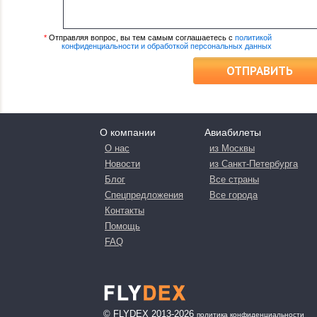
*
Отправляя вопрос, вы тем самым соглашаетесь с
политикой
конфиденциальности и обработкой персональных данных
ОТПРАВИТЬ
О компании
Авиабилеты
О нас
из Москвы
Новости
из Санкт-Петербурга
Блог
Все страны
Спецпредложения
Все города
Контакты
Помощь
FAQ
© FLYDEX 2013-2026
политика конфиденциальности