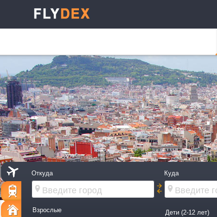
Откуда
Куда
Взрослые
Дети (2-12 лет)