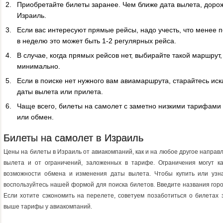
Приобретайте билеты заранее. Чем ближе дата вылета, дорож
Израиль.
Если вас интересуют прямые рейсы, надо учесть, что менее
в неделю это может быть 1-2 регулярных рейса.
В случае, когда прямых рейсов нет, выбирайте такой маршрут
минимально.
Если в поиске нет нужного вам авиамаршрута, старайтесь иск
даты вылета или прилета.
Чаще всего, билеты на самолет с заметно низкими тарифами 
или обмен.
Билеты на самолет в Израиль
Цены на билеты в Израиль от авиакомпаний, как и на любое другое направле
вылета и от ограничений, заложенных в тарифе. Ограничения могут ка
возможности обмена и изменения даты вылета. Чтобы купить или узна
воспользуйтесь нашей формой для поиска билетов. Введите названия гор
Если хотите сэкономить на перелете, советуем позаботиться о билетах 
выше тарифы у авиакомпаний.