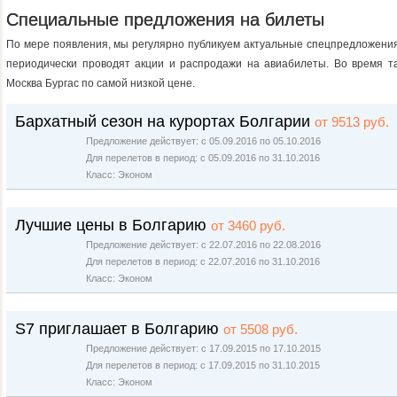
Специальные предложения на билеты
По мере появления, мы регулярно публикуем актуальные спецпредложения
периодически проводят акции и распродажи на авиабилеты. Во время та
Москва Бургас по самой низкой цене.
Бархатный сезон на курортах Болгарии
от 9513 руб.
Предложение действует: с 05.09.2016 по 05.10.2016
Для перелетов в период: с 05.09.2016 по 31.10.2016
Класс: Эконом
Лучшие цены в Болгарию
от 3460 руб.
Предложение действует: с 22.07.2016 по 22.08.2016
Для перелетов в период: с 22.07.2016 по 31.10.2016
Класс: Эконом
S7 приглашает в Болгарию
от 5508 руб.
Предложение действует: с 17.09.2015 по 17.10.2015
Для перелетов в период: с 17.09.2015 по 31.10.2015
Класс: Эконом