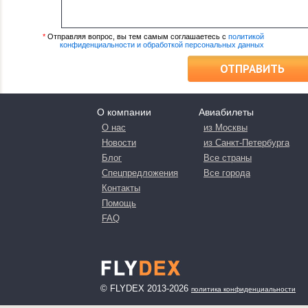
*
Отправляя вопрос, вы тем самым соглашаетесь с
политикой
конфиденциальности и обработкой персональных данных
ОТПРАВИТЬ
О компании
Авиабилеты
О нас
из Москвы
Новости
из Санкт-Петербурга
Блог
Все страны
Спецпредложения
Все города
Контакты
Помощь
FAQ
© FLYDEX 2013-2026
политика конфиденциальности