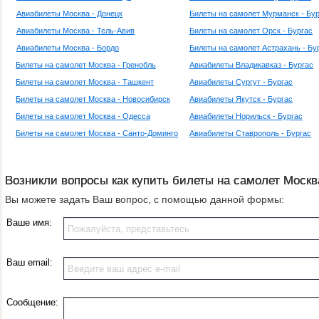
Авиабилеты Москва - Донецк
Билеты на самолет Мурманск - Бур
Авиабилеты Москва - Тель-Авив
Билеты на самолет Орск - Бургас
Авиабилеты Москва - Бордо
Билеты на самолет Астрахань - Бу
Билеты на самолет Москва - Гренобль
Авиабилеты Владикавказ - Бургас
Билеты на самолет Москва - Ташкент
Авиабилеты Сургут - Бургас
Билеты на самолет Москва - Новосибирск
Авиабилеты Якутск - Бургас
Билеты на самолет Москва - Одесса
Авиабилеты Норильск - Бургас
Билеты на самолет Москва - Санто-Доминго
Авиабилеты Ставрополь - Бургас
Возникли вопросы как купить билеты на самолет Москв
Вы можете задать Ваш вопрос, с помощью данной формы:
Ваше имя:
Ваш email:
Сообщение: