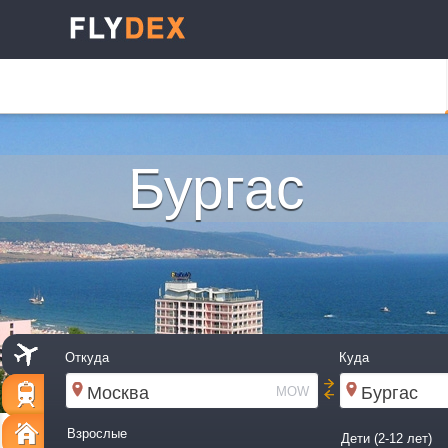
Бургас
Откуда
Куда
MOW
Взрослые
Дети (2-12 лет)