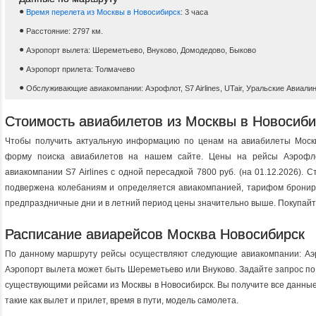
Время перелета из Москвы в Новосибирск
: 3 часа
Расстояние: 2797 км.
Аэропорт вылета: Шереметьево, Внуково, Домодедово, Быково
Аэропорт прилета: Толмачево
Обслуживающие авиакомпании: Аэрофлот, S7 Airlines, UTair, Уральские Авиали
Стоимость авиабилетов из Москвы в Новосиби
Чтобы получить актуальную информацию по ценам на авиабилеты Москв
форму поиска авиабилетов на нашем сайте. Цены на рейсы Аэрофло
авиакомпании S7 Airlines с одной пересадкой 7800 руб. (на 01.12.2026).
подвержена колебаниям и определяется авиакомпанией, тарифом брониро
предпраздничные дни и в летний период цены значительно выше. Покупайт
Расписание авиарейсов Москва Новосибирск
По данному маршруту рейсы осуществляют следующие авиакомпании: Аэрофл
Аэропорт вылета может быть Шереметьево или Внуково. Задайте запрос по
существующими рейсами из Москвы в Новосибирск. Вы получите все данные
такие как вылет и прилет, время в пути, модель самолета.