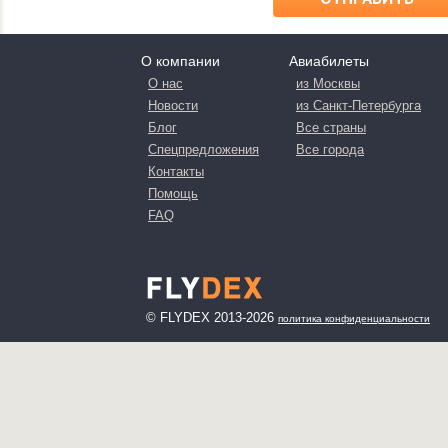
О компании
Авиабилеты
О нас
из Москвы
Новости
из Санкт-Петербурга
Блог
Все страны
Спецпредложения
Все города
Контакты
Помощь
FAQ
© FLYDEX 2013-2026
политика конфиденциальности