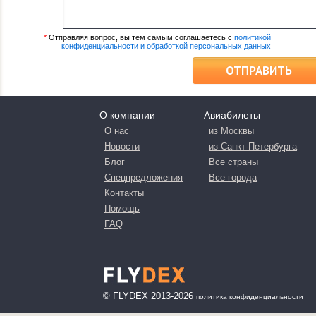
*
Отправляя вопрос, вы тем самым соглашаетесь с
политикой
конфиденциальности и обработкой персональных данных
ОТПРАВИТЬ
О компании
Авиабилеты
О нас
из Москвы
Новости
из Санкт-Петербурга
Блог
Все страны
Спецпредложения
Все города
Контакты
Помощь
FAQ
© FLYDEX 2013-2026
политика конфиденциальности