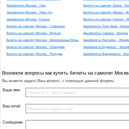
Авиабилеты Москва - Уфа
Билеты на самолет Львов - Ж
Авиабилеты Москва - Улан-Удэ
Билеты на самолет Афины - Ж
Авиабилеты Москва - Гонконг
Билеты на самолет Гонконг - 
Билеты на самолет Москва - Ставангер
Авиабилеты Тель-Авив - Жене
Билеты на самолет Москва - Мурсия
Авиабилеты Самара - Женева
Билеты на самолет Москва - Минеральные Воды
Авиабилеты Лиссабон - Женев
Билеты на самолет Москва - Геленджик
Авиабилеты Будапешт - Жене
Билеты на самолет Москва - Перуджа
Авиабилеты Владикавказ - Же
Возникли вопросы как купить билеты на самолет Москв
Вы можете задать Ваш вопрос, с помощью данной формы:
Ваше имя:
Ваш email:
Сообщение: