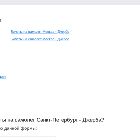
т
Билеты на самолет Москва - Джерба
Билеты на самолет Москва - Джерба
тьян
ты на самолет Санкт-Петербург - Джерба?
ью данной формы: