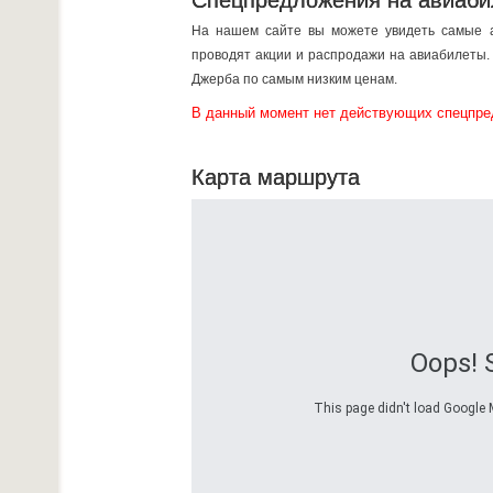
Спецпредложения на авиаби
На нашем сайте вы можете увидеть самые а
проводят акции и распродажи на авиабилеты. 
Джерба по самым низким ценам.
В данный момент нет действующих спецпре
Карта маршрута
Oops! 
This page didn't load Google M