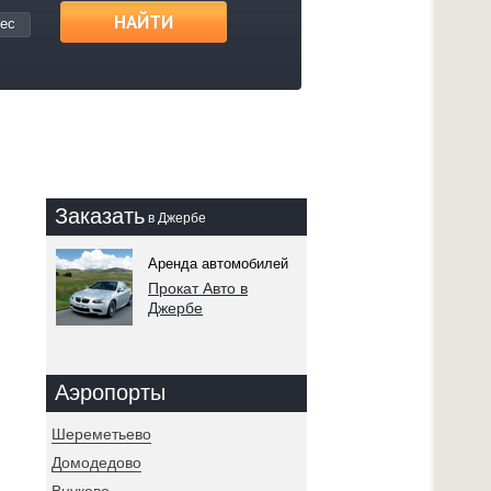
НАЙТИ
ес
Заказать
в Джербе
Аренда автомобилей
Прокат Авто в
Джербе
Аэропорты
Шереметьево
Домодедово