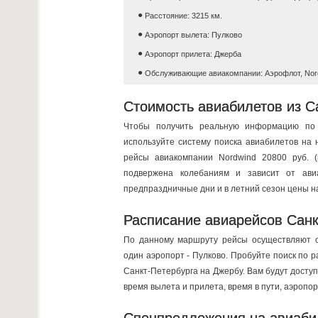
Расстояние: 3215 км.
Аэропорт вылета: Пулково
Аэропорт прилета: Джерба
Обслуживающие авиакомпании: Аэрофлот, Nor
Стоимость авиабилетов из С
Чтобы получить реальную информацию по 
используйте систему поиска авиабилетов на 
рейсы авиакомпании Nordwind 20800 руб. (
подвержена колебаниям и зависит от авиа
предпраздничные дни и в летний сезон цены н
Расписание авиарейсов Санк
По данному маршруту рейсы осуществляют с
один аэропорт - Пулково. Пробуйте поиск по
Санкт-Петербурга на Джербу. Вам будут досту
время вылета и прилета, время в пути, аэропо