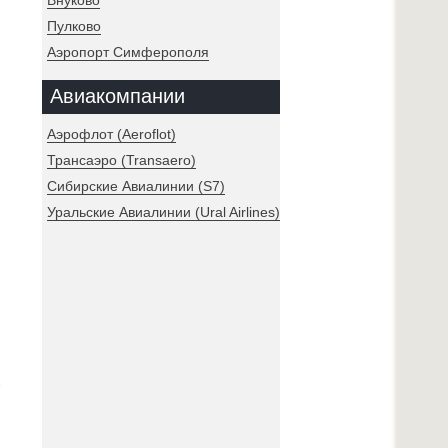
Внуково
Пулково
Аэропорт Симферополя
Авиакомпании
Аэрофлот (Aeroflot)
Трансаэро (Transaero)
Сибирские Авиалинии (S7)
Уральские Авиалинии (Ural Airlines)