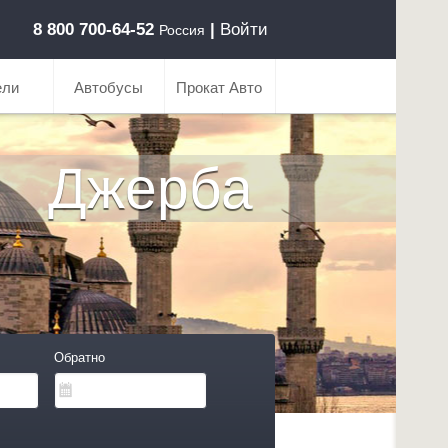
8 800 700-64-52
|
Войти
Россия
ели
Автобусы
Прокат Авто
Джерба
Обратно