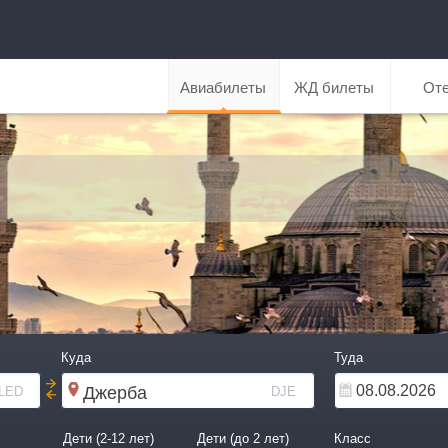
Авиабилеты
ЖД билеты
От
Куда
Туда
LED
DJE
Дети (2-12 лет)
Дети (до 2 лет)
Класс