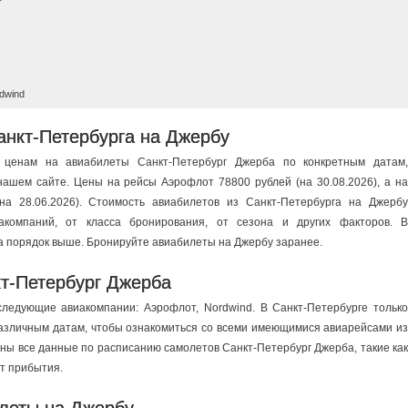
dwind
анкт-Петербурга на Джербу
ценам на авиабилеты Санкт-Петербург Джерба по конкретным датам,
нашем сайте. Цены на рейсы Аэрофлот 78800 рублей (на 30.08.2026), a на
на 28.06.2026). Стоимость авиабилетов из Санкт-Петербурга на Джербу
компаний, от класса бронирования, от сезона и других факторов. В
а порядок выше. Бронируйте авиабилеты на Джербу заранее.
т-Петербург Джерба
ледующие авиакомпании: Аэрофлот, Nordwind. В Санкт-Петербурге только
 различным датам, чтобы ознакомиться со всеми имеющимися авиарейсами из
пны все данные по расписанию самолетов Санкт-Петербург Джерба, такие как
рт прибытия.