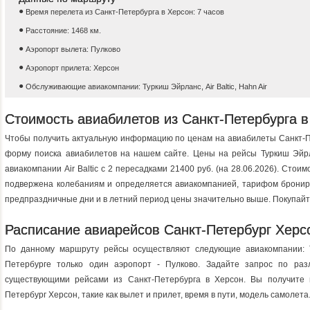
Время перелета из Санкт-Петербурга в Херсон: 7 часов
Расстояние: 1468 км.
Аэропорт вылета: Пулково
Аэропорт прилета: Херсон
Обслуживающие авиакомпании: Туркиш Эйрланс, Air Baltic, Hahn Air
Стоимость авиабилетов из Санкт-Петербурга в
Чтобы получить актуальную информацию по ценам на авиабилеты Санкт-П
форму поиска авиабилетов на нашем сайте. Цены на рейсы Туркиш Эйрла
авиакомпании Air Baltic c 2 пересадками 21400 руб. (на 28.06.2026). Стои
подвержена колебаниям и определяется авиакомпанией, тарифом брониро
предпраздничные дни и в летний период цены значительно выше. Покупайт
Расписание авиарейсов Санкт-Петербург Херс
По данному маршруту рейсы осуществляют следующие авиакомпании: Тур
Петербурге только один аэропорт - Пулково. Задайте запрос по раз
существующими рейсами из Санкт-Петербурга в Херсон. Вы получите 
Петербург Херсон, такие как вылет и прилет, время в пути, модель самолета