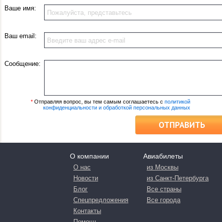
Ваше имя:
Ваш email:
Сообщение:
*
Отправляя вопрос, вы тем самым соглашаетесь с
политикой
конфиденциальности и обработкой персональных данных
ОТПРАВИТЬ
О компании
Авиабилеты
О нас
из Москвы
Новости
из Санкт-Петербурга
Блог
Все страны
Спецпредложения
Все города
Контакты
Помощь