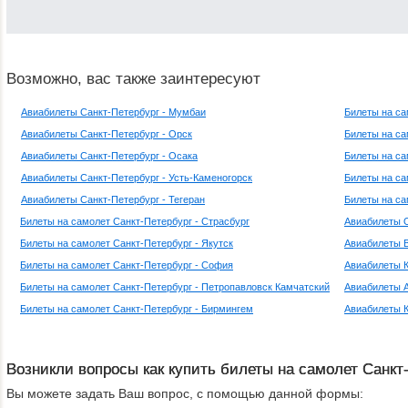
Возможно, вас также заинтересуют
Авиабилеты Санкт-Петербург - Мумбаи
Билеты на са
Авиабилеты Санкт-Петербург - Орск
Билеты на са
Авиабилеты Санкт-Петербург - Осака
Билеты на са
Авиабилеты Санкт-Петербург - Усть-Каменогорск
Билеты на са
Авиабилеты Санкт-Петербург - Тегеран
Билеты на са
Билеты на самолет Санкт-Петербург - Страсбург
Авиабилеты О
Билеты на самолет Санкт-Петербург - Якутск
Авиабилеты В
Билеты на самолет Санкт-Петербург - София
Авиабилеты К
Билеты на самолет Санкт-Петербург - Петропавловск Камчатский
Авиабилеты А
Билеты на самолет Санкт-Петербург - Бирмингем
Авиабилеты К
Возникли вопросы как купить билеты на самолет Санкт
Вы можете задать Ваш вопрос, с помощью данной формы: