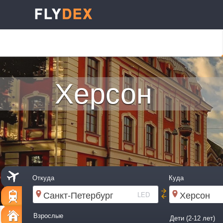
Херсон
Откуда
Куда
LED
Взрослые
Дети (2-12 лет)