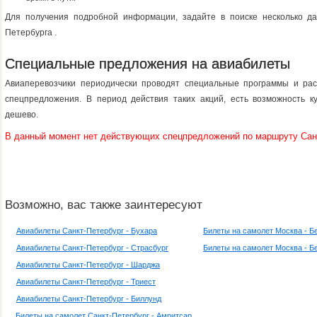
Для получения подробной информации, задайте в поиске несколько да
Петербурга .
Специальные предложения на авиабилеты
Авиаперевозчики периодически проводят специальные программы и рас
спецпредложения. В период действия таких акций, есть возможность к
дешево.
В данный момент нет действующих спецпредложений по маршруту Сан
Возможно, вас также заинтересуют
Авиабилеты Санкт-Петербург - Бухара
Билеты на самолет Москва - Б
Авиабилеты Санкт-Петербург - Страсбург
Билеты на самолет Москва - Б
Авиабилеты Санкт-Петербург - Шарджа
Авиабилеты Санкт-Петербург - Триест
Авиабилеты Санкт-Петербург - Биллунд
Билеты на самолет Санкт-Петербург - Амритсар