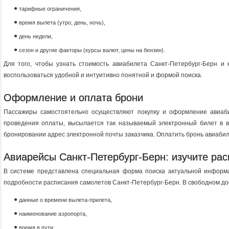
тарифные ограничения,
время вылета (утро, день, ночь),
день недели,
сезон и другие факторы (курсы валют, цены на бензин).
Для того, чтобы узнать стоимость авиабилета Санкт-Петербург-Берн и 
воспользоваться удобной и интуитивно понятной и формой поиска.
Оформление и оплата брони
Пассажиры самостоятельно осуществляют покупку и оформление авиаби
проведения оплаты, высылается так называемый электронный билет в 
бронировании адрес электронной почты заказчика. Оплатить бронь авиабил
Авиарейсы Санкт-Петербург-Берн: изучите ра
В системе представлена специальная форма поиска актуальной информ
подробности расписания самолетов Санкт-Петербург-Берн. В свободном до
данные о времени вылета-прилета,
наименование аэропорта,
время в пути.