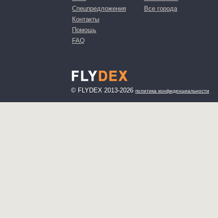
Спецпредложения
Все города
Контакты
Помощь
FAQ
© FLYDEX 2013-2026
политика конфиденциальности