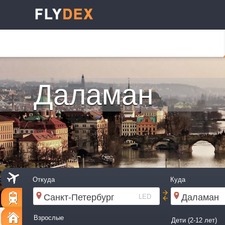
Даламан
Откуда
Куда
LED
Взрослые
Дети (2-12 лет)