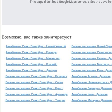
This page didn't load Google Maps correctly. See the JavaScrip
Возможно, вас также заинтересуют
Авиабилеты Санкт-Петербург - Новый Уренгой
Билеты на самолет Новый Урен
Авиабилеты Санкт-Петербург - Гранада
Билеты на самолет Севастопол
Авиабилеты Санкт-Петербург - Манчестер
Билеты на самолет Казань - Д
Авиабилеты Санкт-Петербург - Коломбо
Билеты на самолет Белгород -
Авиабилеты Санкт-Петербург - Дрезден
Билеты на самолет Рига - Дал
Билеты на самолет Санкт-Петербург - Бухарест
Авиабилеты Астана - Даламан
Билеты на самолет Санкт-Петербург - Сплит
Авиабилеты Нижневартовск - 
Билеты на самолет Санкт-Петербург - Брест
Авиабилеты Барнаул - Далама
Билеты на самолет Санкт-Петербург - Аделаида
Авиабилеты Киев - Даламан
Билеты на самолет Санкт-Петербург - Тегеран
Авиабилеты Магадан - Далама