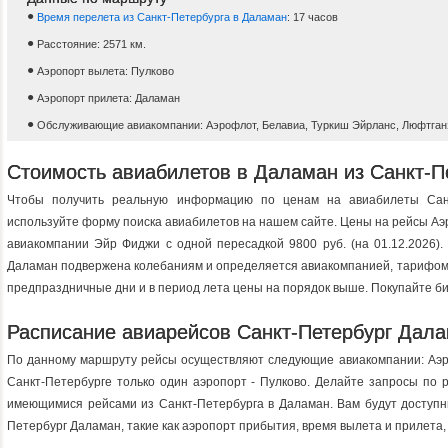
Время перелета из Санкт-Петербурга в Даламан
: 17 часов
Расстояние: 2571 км.
Аэропорт вылета: Пулково
Аэропорт прилета: Даламан
Обслуживающие авиакомпании: Аэрофлот, Белавиа, Туркиш Эйрланс, Люфтган
Стоимость авиабилетов в Даламан из Санкт-П
Чтобы получить реальную информацию по ценам на авиабилеты Санк
используйте форму поиска авиабилетов на нашем сайте. Цены на рейсы Аэр
авиакомпании Эйр Фиджи с одной пересадкой 9800 руб. (на 01.12.2026).
Даламан подвержена колебаниям и определяется авиакомпанией, тарифом 
предпраздничные дни и в период лета цены на порядок выше. Покупайте б
Расписание авиарейсов Санкт-Петербург Дал
По данному маршруту рейсы осуществляют следующие авиакомпании: Аэро
Санкт-Петербурге только один аэропорт - Пулково. Делайте запросы по 
имеющимися рейсами из Санкт-Петербурга в Даламан. Вам будут доступн
Петербург Даламан, такие как аэропорт прибытия, время вылета и прилета,