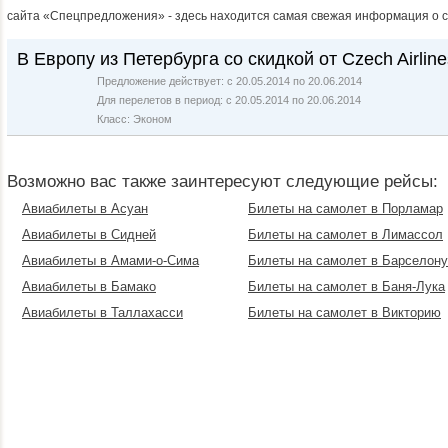
сайта «Спецпредложения» - здесь находится самая свежая информация о с
В Европу из Петербурга со скидкой от Czech Airline
Предложение действует: с 20.05.2014 по 20.06.2014
Для перелетов в период: с 20.05.2014 по 20.06.2014
Класс: Эконом
Возможно вас также заинтересуют следующие рейсы:
Авиабилеты в Асуан
Билеты на самолет в Порламар
Авиабилеты в Сидней
Билеты на самолет в Лимассол
Авиабилеты в Амами-о-Сима
Билеты на самолет в Барселону
Авиабилеты в Бамако
Билеты на самолет в Баня-Лука
Авиабилеты в Таллахасси
Билеты на самолет в Викторию