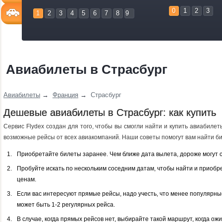
0
1
2
3
1
2
3
4
5
6
7
8
9
Авиабилеты в Страсбург
Авиабилеты
→
Франция
→
Страсбург
Дешевые авиабилеты в Страсбург: как купить
Сервис Flydex создан для того, чтобы вы смогли найти и купить авиабиле
возможные рейсы от всех авиакомпаний. Наши советы помогут вам найти би
Приобретайте билеты заранее. Чем ближе дата вылета, дороже могут 
Пробуйте искать по нескольким соседним датам, чтобы найти и приобр
ценам.
Если вас интересуют прямые рейсы, надо учесть, что менее популярн
может быть 1-2 регулярных рейса.
В случае, когда прямых рейсов нет, выбирайте такой маршрут, когда о