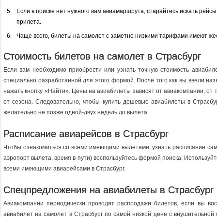
Если в поиске нет нужного вам авиамаршрута, старайтесь искать рейс
прилета.
Чаще всего, билеты на самолет с заметно низкими тарифами имеют жес
Стоимость билетов на самолет в Страсбург
Если вам необходимо приобрести или узнать точную стоимость авиабиле
специально разработанной для этого формой. После того как вы ввели наз
нажать кнопку «Найти». Цены на авиабилеты зависят от авиакомпании, от 
от сезона. Следовательно, чтобы купить дешевые авиабилеты в Страсбу
желательно не позже одной-двух недель до вылета.
Расписание авиарейсов в Страсбург
Чтобы ознакомиться со всеми имеющими вылетами, узнать расписание сам
аэропорт вылета, время в пути) воспользуйтесь формой поиска. Используйт
всеми имеющими авиарейсами в Страсбург.
Спецпредложения на авиабилеты в Страсбург
Авиакомпании периодически проводят распродажи билетов, если вы восп
авиабилет на самолет в Страсбург по самой низкой цене с внушительной