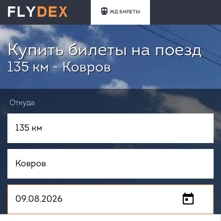
ЖД БИЛЕТЫ
Купить билеты на поезд
135 км - Ковров
Откуда
Куда
Когда