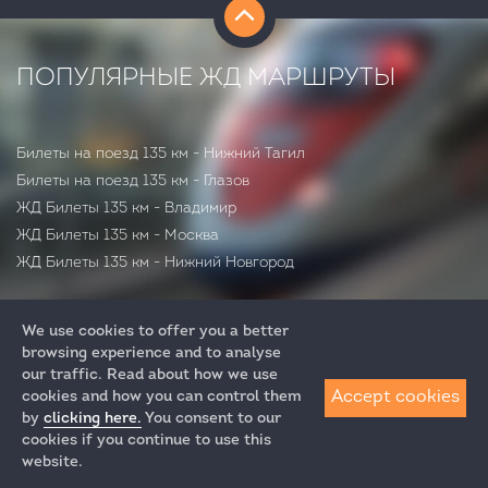
ПОПУЛЯРНЫЕ ЖД МАРШРУТЫ
Билеты на поезд 135 км - Нижний Тагил
Билеты на поезд 135 км - Глазов
ЖД Билеты 135 км - Владимир
ЖД Билеты 135 км - Москва
ЖД Билеты 135 км - Нижний Новгород
We use cookies to offer you a better
browsing experience and to analyse
our traffic. Read about how we use
Accept cookies
cookies and how you can control them
by
clicking here.
You consent to our
+7 (812) 313-64-52
cookies if you continue to use this
+7 (495) 258-85-87
website.
ЖД Билеты
политика конфиденциальности