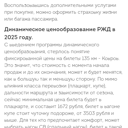
Воспользовавшись дополнительными услугами
при покупке, можно оформить страховку жизни
или багажа пассажира.
Динамическое ценообразование РЖД в
2025 году.
С введением программы динамического
ценообразования, стерлось понятие
фиксированной цены на билеты 135 км - Ковров.
Это значит, что стоимость с момента начала
продаж и до их окончания, может и будет менятся,
как в большую так и меньшую сторону. По мимо
влияния класса перевозки (плацкарт, купе),
дальности маршрута и зависимости от сезона,
сейчас минимальная цена билета будет в
плацкарте, и составит 1672 рубля, билет в вагоне
купе стоит чуточку подороже, от 3503 рубля и
выше. Для тех кто предпочитает комфорт, может
выбрать вагон СВ (спальный вагон), билет в такой