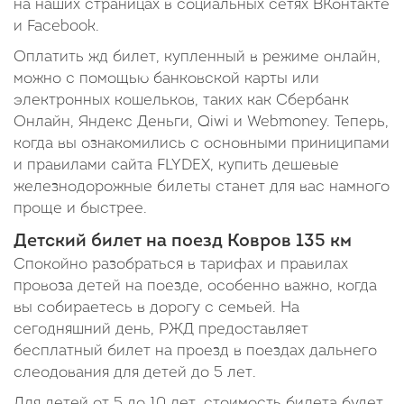
на наших страницах в социальных сетях ВКонтакте
и Facebook.
Оплатить жд билет, купленный в режиме онлайн,
можно с помощью банковской карты или
электронных кошельков, таких как Сбербанк
Онлайн, Яндекс Деньги, Qiwi и Webmoney. Теперь,
когда вы ознакомились с основными приниципами
и правилами сайта FLYDEX, купить дешевые
железнодорожные билеты станет для вас намного
проще и быстрее.
Детский билет на поезд Ковров 135 км
Спокойно разобраться в тарифах и правилах
провоза детей на поезде, особенно важно, когда
вы собираетесь в дорогу с семьей. На
сегодняшний день, РЖД предоставляет
бесплатный билет на проезд в поездах дальнего
слеодования для детей до 5 лет.
Для детей от 5 до 10 лет, стоимость билета будет