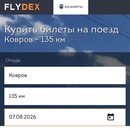
ЖД БИЛЕТЫ
Купить билеты на поезд
Ковров - 135 км
Откуда
Куда
Когда