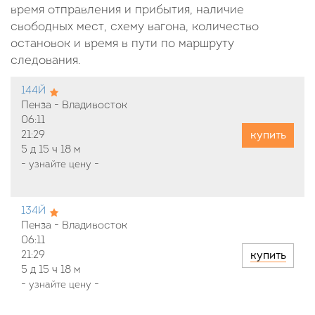
время отправления и прибытия, наличие
свободных мест, схему вагона, количество
остановок и время в пути по маршруту
следования.
144Й
Пенза - Владивосток
06:11
купить
21:29
5 д
15 ч
18 м
-
узнайте цену
-
134Й
Пенза - Владивосток
06:11
купить
21:29
5 д
15 ч
18 м
-
узнайте цену
-