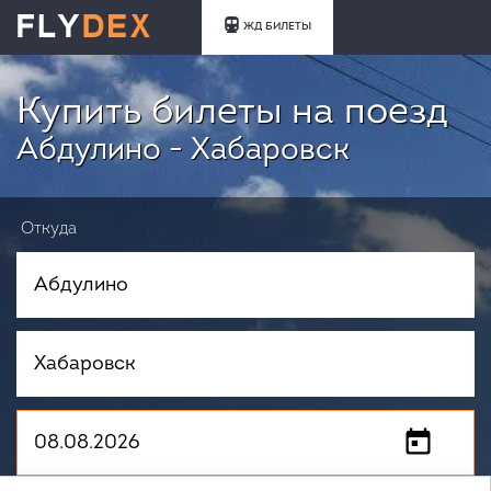
ЖД БИЛЕТЫ
Купить билеты на поезд
Абдулино - Хабаровск
Откуда
Куда
Когда