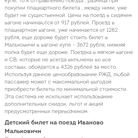
купе, то к отправлению поезда , разница при
покупки плацкартного билета , между ними, уже
будет не существенной. Цены на поезд в сидячем
вагоне начинаются от 917 рублей. Проезд в
плацкартном вагоне, уже начинается от 1282
рубля, еще дороже будет стоить билет в
Мальковичи в вагоне купе - 3672 рубля, нижняя
полка будет еще дороже. Поездка в мягком вагоне
и СВ, которые не всегда включены во все
составы, обойдется в 4326 рублей за место.
Используя данное ценообразование РЖД, любой
пассажир может с максимальной выгодой
приобрести билеты по минимальной стоимости.
Эта система не исключает использование
дополнительных скидок, льгот и акций
предусмотренных перевозчиком.
Детский билет на поезд Иваново
Мальковичи