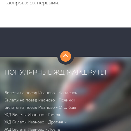
распродажах первыми.
ПОПУЛЯРНЫЕ ЖД МАРШРУТЫ
Билеты на поезд Иваново - Чапаевск
Билеты на поезд Иваново - Починки
Билеты на поезд Иваново - Столбцы
ЖД Билеты Иваново - Гомель
ЖД Билеты Иваново - Дрогичин
ЖД Билеты Иваново - Ловча