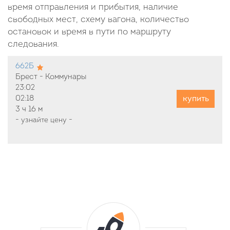
время отправления и прибытия, наличие
свободных мест, схему вагона, количество
остановок и время в пути по маршруту
следования.
662Б
Брест - Коммунары
23:02
купить
02:18
3 ч
16 м
-
узнайте цену
-