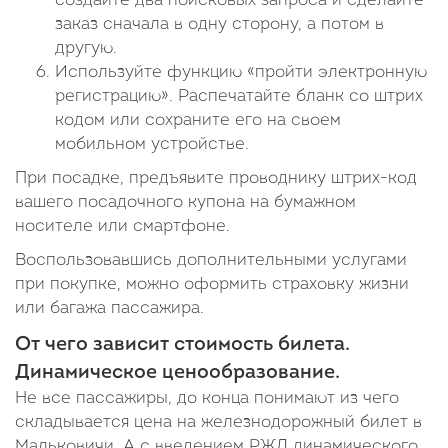
создайте два поисковых запроса и сделайте
заказ сначала в одну сторону, а потом в
другую.
Используйте функцию «пройти электронную
регистрацию». Распечатайте бланк со штрих
кодом или сохраните его на своем
мобильном устройстве.
При посадке, предъявите проводнику штрих-код
вашего посадочного купона на бумажном
носителе или смартфоне.
Воспользовавшись дополнительными услугами
при покупке, можно оформить страховку жизни
или багажа пассажира.
От чего зависит стоимость билета.
Динамическое ценообразование.
Не все пассажиры, до конца понимают из чего
складывается цена на железнодорожный билет в
Мальковичи. А с введением РЖД динамического