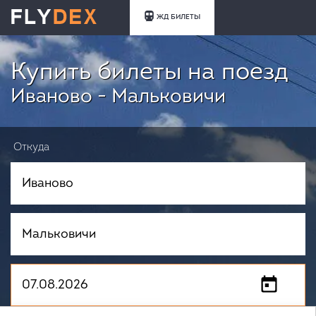
ЖД БИЛЕТЫ
Купить билеты на поезд
Иваново - Мальковичи
Откуда
Куда
Когда