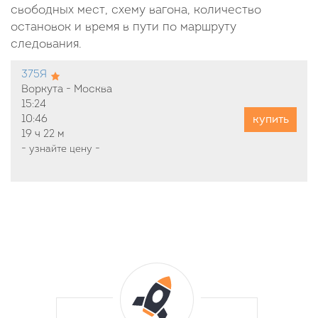
свободных мест, схему вагона, количество
остановок и время в пути по маршруту
следования.
375Я
Воркута - Москва
15:24
купить
10:46
19 ч
22 м
-
узнайте цену
-