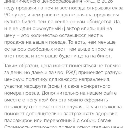
динамического ценообразования РЖД. В 2026
году продажи на почти все поезда открываются за
90 суток, и чем раньше к дате начала продаж вы
купите билет, тем дешевле он вам обойдется. Да,
и еще один совокупный фактор влияющий на
цену — это количество оставшихся мест в
продаже на вашем поезде. То есть, чем меньше
осталось свободных мест, тем выше спрос на
этот поезд и тем выше будет и цена на билет.
Таким образом, цена может поменяться не только
за день, но даже и за час. РЖД применяет разную
ценовую политику для каждого направления,
участка маршрута (зоны) и даже конкретного
номера поезда. Дополнительно на нашем сайте
вместе с покупкой билета можно оформить
страховку от несчастного случая. Такая страховка
поможет дополнительно застраховать здоровье
пассажиров или перевозимый с собою багаж.
Стоимость страхового полиса относительно цены