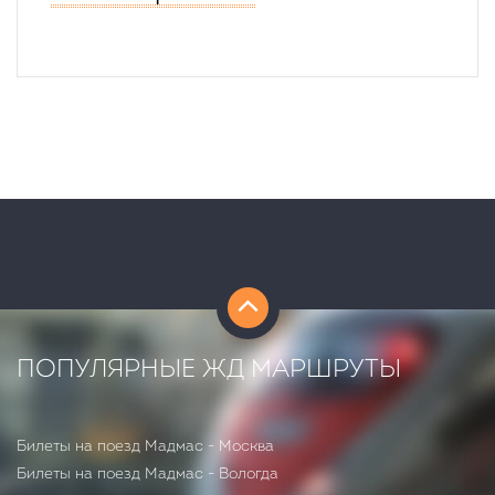
ПОПУЛЯРНЫЕ ЖД МАРШРУТЫ
Билеты на поезд Мадмас - Москва
Билеты на поезд Мадмас - Вологда