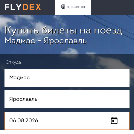
ЖД БИЛЕТЫ
Купить билеты на поезд
Мадмас - Ярославль
Откуда
Куда
Когда