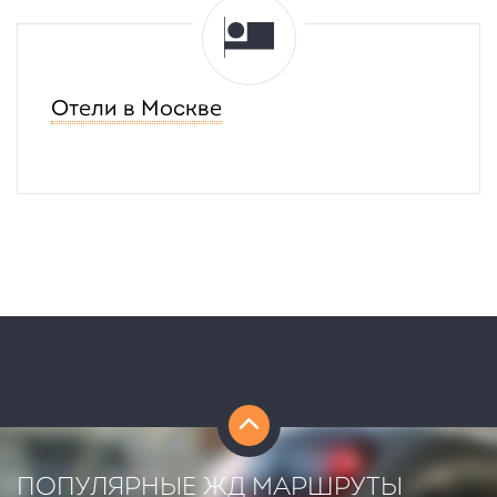
минут
Отели в Москве
ПОПУЛЯРНЫЕ ЖД МАРШРУТЫ