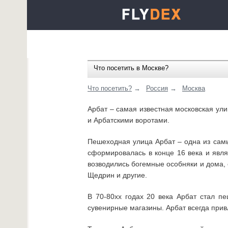
Что посетить в Москве?
Что посетить?
→
Россия
→
Москва
Арбат – самая известная московская ули
и Арбатскими воротами.
Пешеходная улица Арбат – одна из самы
сформировалась в конце 16 века и явля
возводились богемные особняки и дома, 
Щедрин и другие.
В 70-80хх годах 20 века Арбат стал п
сувенирные магазины. Арбат всегда прив