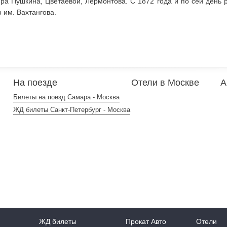
ира Пушкина, Цветаевой, Лермонтова. С 1872 года и по сей день 
 им. Вахтангова.
На поезде
Отели в Москве
А
Билеты на поезд Самара - Москва
ЖД билеты Санкт-Петербург - Москва
ЖД билеты
Прокат Авто
Отели