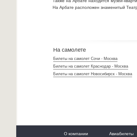
Также на Арбате находится музей-кварт
На Арбате расположен знаменитый Театр
На самолете
Билеты на самолет Сочи - Москва
Билеты на самолет Краснодар - Москва
Билеты на самолет Новосибирск - Москва
О компании
Авиабилеты