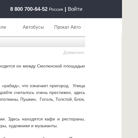
8 800 700-64-52
|
Войти
Россия
ели
Автобусы
Прокат Авто
Добавлено:
 Находится он между Смоленской площадью
 «рабад», что означает пригород. Улица
рабте считалось очень престижно, здесь
поткины, Пушкин, Гоголь, Толстой, Блок,
ми. Здесь находятся кафе и рестораны,
еры, художники и музыканты.