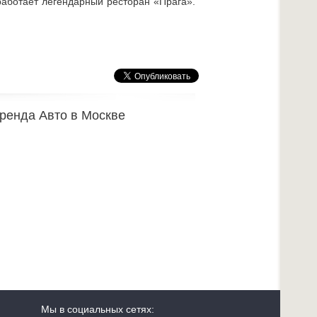
работает легендарный ресторан «Прага».
ренда Авто в Москве
Мы в социальных сетях: