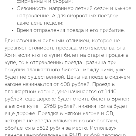
фирменным и скорым;
Сезонность, например летний сезон и южное
направление. А для скоростных поездов
даже день недели;
Время отправления поезда и его прибытие;
Единственным сильным отличием, которое не
уровняет стоимость проезда, это классы вагона.
Хотя, если кто то купит билет на старте продаж в
купе, то к отправлению поезда , разница при
покупки плацкартного билета , между ними, уже
будет не существенной. Цены на поезд в сидячем
вагоне начинаются от 608 рублей. Проезд в
плацкартном вагоне, уже начинается от 1440
рублей, еще дороже будет стоить билет в Брянск
в вагоне купе - 2968 рублей, нижняя полка будет
еще дороже. Поездка в мягком вагоне и СВ,
которые не всегда включены во все составы,
обойдется в 5822 рубля за место. Используя
данное ценообразование РЖД, любой пассажир