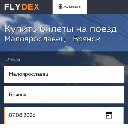
ЖД БИЛЕТЫ
Купить билеты на поезд
Малоярославец - Брянск
Откуда
Куда
Когда