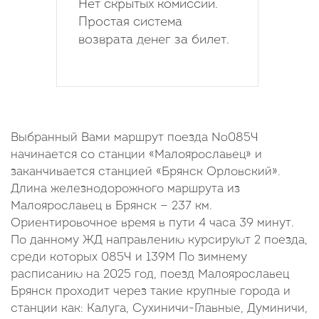
Нет скрытых комиссий.
Простая система
возврата денег за билет.
Выбранный Вами маршрут поезда №085Ч
начинается со станции «Малоярославец» и
заканчивается станцией «Брянск Орловский».
Длина железнодорожного маршрута из
Малоярославец в Брянск — 237 км.
Ориентировочное время в пути 4 часа 39 минут.
По данному ЖД направлению курсируют 2 поезда,
среди которых 085Ч и 139М По зимнему
расписанию на 2025 год, поезд Малоярославец
Брянск проходит через такие крупные города и
станции как: Калуга, Сухиничи-Главные, Думиничи,