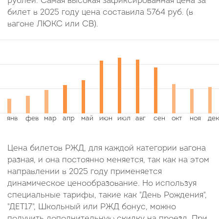
рублей. Самая высокая зафиксированная цена за
билет в 2025 году цена составила
5764
руб.
(в
вагоне ЛЮКС или СВ).
Цена билетов РЖД, для каждой категории вагона
разная, и она постоянно меняется, так как на этом
направлении в 2025 году применяется
динамическое ценообразование. Но используя
специальные тарифы, такие как "День Рождения",
"ДЕТ17", Школьный или РЖД бонус, можно
получить дополнительную скидку на проезд. При