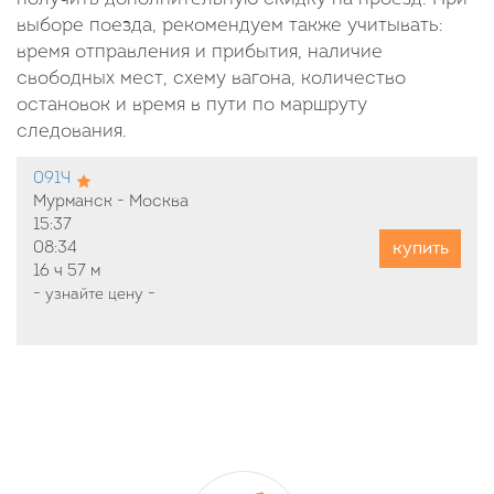
выборе поезда, рекомендуем также учитывать:
время отправления и прибытия, наличие
свободных мест, схему вагона, количество
остановок и время в пути по маршруту
следования.
091Ч
Мурманск - Москва
15:37
купить
08:34
16 ч
57 м
-
узнайте цену
-