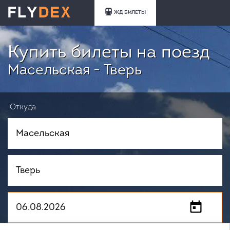
ЖД БИЛЕТЫ
Купить билеты на поезд
Масельская - Тверь
Откуда
Куда
Когда