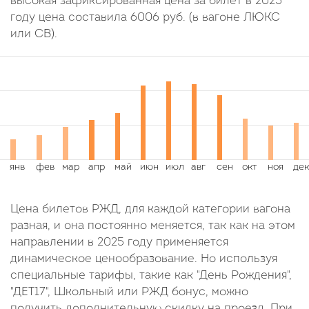
высокая зафиксированная цена за билет в 2025
году цена составила
6006
руб.
(в вагоне ЛЮКС
или СВ).
Цена билетов РЖД, для каждой категории вагона
разная, и она постоянно меняется, так как на этом
направлении в 2025 году применяется
динамическое ценообразование. Но используя
специальные тарифы, такие как "День Рождения",
"ДЕТ17", Школьный или РЖД бонус, можно
получить дополнительную скидку на проезд. При