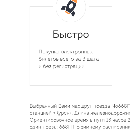
Быстро
Покупка электронных
билетов всего за 3 шага
и без регистрации
Выбранный Вами маршрут поезда №668П н
станцией «Курск». Длина железнодорожно
Ориентировочное время в пути 13 часов 
один поезд: 668П По зимнему расписанию