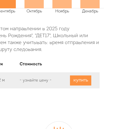
этом направлении в 2025 году
нь Рождения", "ДЕТ17", Школьный или
ем также учитывать: время отправления и
шруту следования.
ти
Стоимость
купить
2 м
-
узнайте цену
-