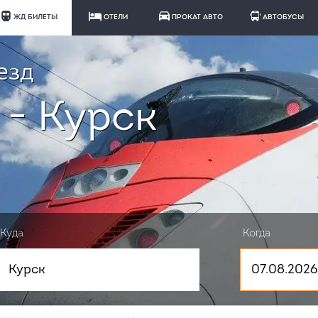
ЖД БИЛЕТЫ
ОТЕЛИ
ПРОКАТ АВТО
АВТОБУСЫ
езд
 - Курск
Куда
Когда