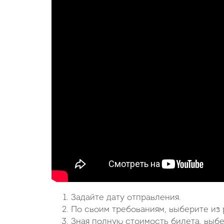
Задайте дату отправления.
По своим требованиям, выберите из 
Зная полную стоимость билета, выб