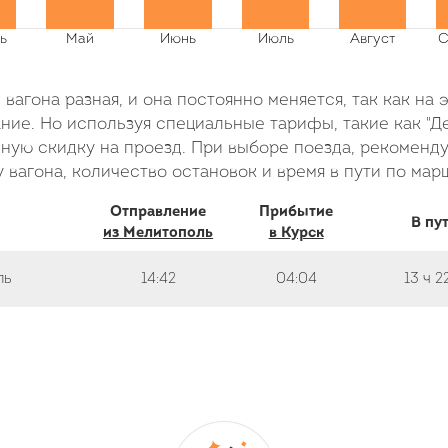
вагона разная, и она постоянно меняется, так как на 
ие. Но используя специальные тарифы, такие как "Де
ую скидку на проезд. При выборе поезда, рекоменду
 вагона, количество остановок и время в пути по мар
Отправление
Прибытие
В пу
из Мелитополь
в Курск
ль
14:42
04:04
13 ч
2