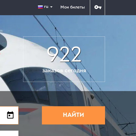
ru
Мои билеты
922
заказов сегодня
НАЙТИ