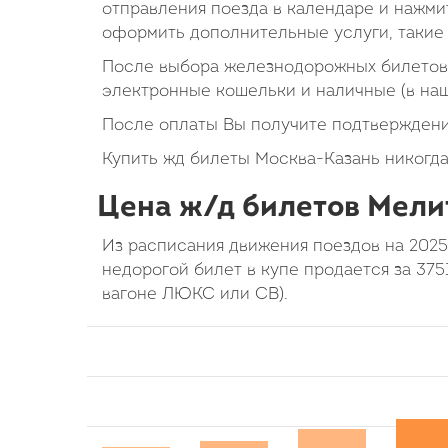
отправления поезда в календаре и нажмит
оформить дополнительные услуги, такие 
После выбора железнодорожных билетов 
электронные кошельки и наличные (в на
После оплаты Вы получите подтверждени
Купить жд билеты Москва-Казань никогда
Цена ж/д билетов Мелит
Из расписания движения поездов на 2025
недорогой билет в купе продается за 375
вагоне ЛЮКС или СВ).