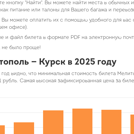
е кнопку "Найти". Вы можете найти места в обычных 
как питание или талоны для Вашего багажа и перевоз
Вы можете оплатить их с помощью удобного для вас с
шем офисе).
е и файл билета в формате PDF на электронную почт
 не было проще!
ополь — Курск в 2025 году
 год видно, что минимальная стоимость билета Мели
1 рубль. Самая высокая зафиксированная цена за биле