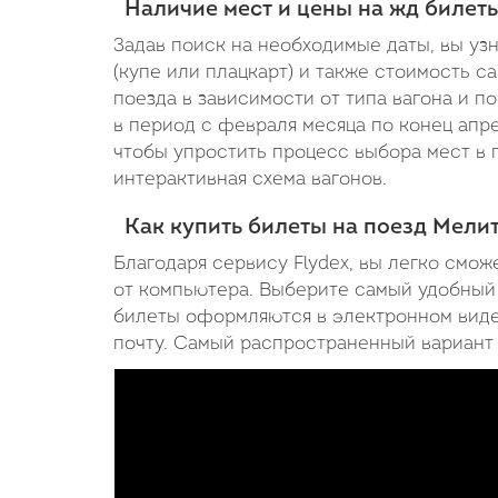
Наличие мест и цены на жд билет
Задав поиск на необходимые даты, вы уз
(купе или плацкарт) и также стоимость с
поезда в зависимости от типа вагона и 
в период с февраля месяца по конец апре
чтобы упростить процесс выбора мест в 
интерактивная схема вагонов.
Как купить билеты на поезд Мели
Благодаря сервису Flydex, вы легко смож
от компьютера. Выберите самый удобный п
билеты оформляются в электронном виде
почту. Самый распространенный вариант 