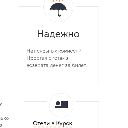
Надежно
Нет скрытых комиссий.
Простая система
возврата денег за билет.
я
лько
Отели в Курск
з