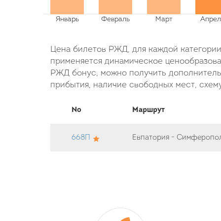
Цена билетов РЖД, для каждой категории 
применяется динамическое ценообразован
РЖД бонус, можно получить дополнительн
прибытия, наличие свободных мест, схему
No
Маршрут
668П
Евпатория - Симферопо