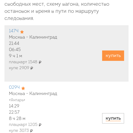
свободных мест, схему вагона, количество
остановок и время в пути по маршруту
следования.
147Ч
Москва - Калининград
21:44
06:45
купить
9 ч
1 м
плацкарт 1548
купе 2909
029Ч
Москва - Калининград
«Янтарь»
14:29
22:57
купить
8 ч
28 м
плацкарт 1205
купе 3073