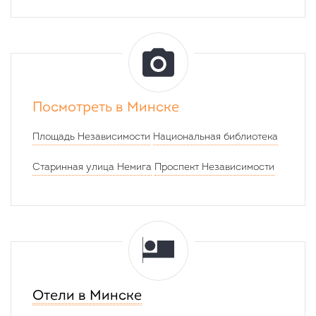
часов
1
минута
Посмотреть в Минске
Площадь Независимости
Национальная библиотека
Старинная улица Немига
Проспект Независимости
Отели в Минске