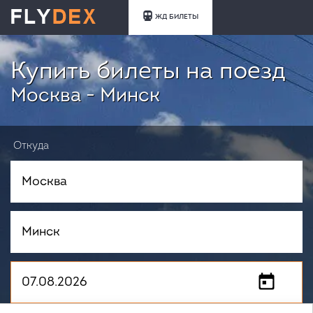
ЖД БИЛЕТЫ
Купить билеты на поезд
Москва - Минск
Откуда
Куда
Когда