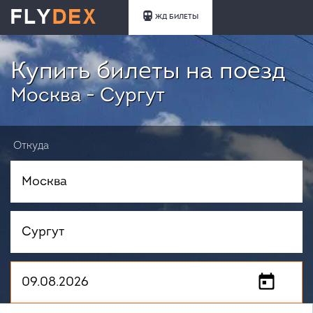
ЖД БИЛЕТЫ
Купить билеты на поезд
Москва - Сургут
Откуда
Куда
Когда