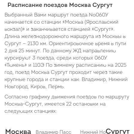
Расписание поездов Москва Сургут
Выбранный Вами маршрут поезда №060У
начинается со станции «Москва (Ярославский
вокзал)» и заканчивается станцией «Сургут».
Длина железнодорожного маршрута из Москвы в
Сургут — 2130 км. Ориентировочное время в пути
2 дня 25 минут. По данному ЖД направлению
курсируют 3 поезда, среди которых 060У
«Тюмень» и 110Э По зимнему расписанию на 2025
год, поезд Москва Сургут проходит через такие
крупные города и станции как: Владимир, Нижний
Новгород, Киров, Пермь.
Согласно графику движения поездов по маршруту
Москва-Сургут, имеется 22 остановки на
следующих станциях:
Сургут
Москва
Владимир Пасс
Нижний Новгород (Ниж