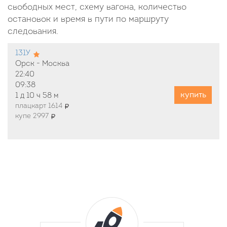
свободных мест, схему вагона, количество
остановок и время в пути по маршруту
следования.
131У
Орск - Москва
22:40
09:38
купить
1 д
10 ч
58 м
плацкарт 1614
купе 2997