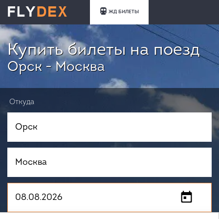
ЖД БИЛЕТЫ
Купить билеты на поезд
Орск - Москва
Откуда
Куда
Когда