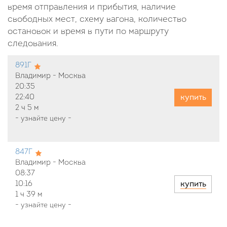
время отправления и прибытия, наличие
свободных мест, схему вагона, количество
остановок и время в пути по маршруту
следования.
891Г
Владимир - Москва
20:35
купить
22:40
2 ч
5 м
-
узнайте цену
-
847Г
Владимир - Москва
08:37
купить
10:16
1 ч
39 м
-
узнайте цену
-