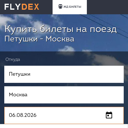
ЖД БИЛЕТЫ
Купить билеты на поезд
Петушки - Москва
Откуда
Куда
Когда