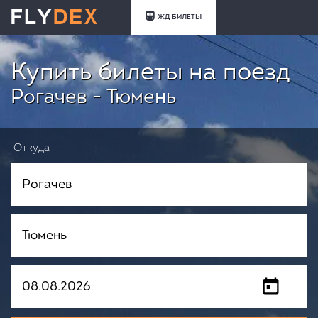
ЖД БИЛЕТЫ
Купить билеты на поезд
Рогачев - Тюмень
Откуда
Куда
Когда