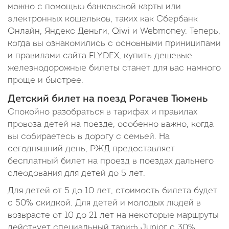
можно с помощью банковской карты или
электронных кошельков, таких как Сбербанк
Онлайн, Яндекс Деньги, Qiwi и Webmoney. Теперь,
когда вы ознакомились с основными приниципами
и правилами сайта FLYDEX, купить дешевые
железнодорожные билеты станет для вас намного
проще и быстрее.
Детский билет на поезд Рогачев Тюмень
Спокойно разобраться в тарифах и правилах
провоза детей на поезде, особенно важно, когда
вы собираетесь в дорогу с семьей. На
сегодняшний день, РЖД предоставляет
бесплатный билет на проезд в поездах дальнего
слеодования для детей до 5 лет.
Для детей от 5 до 10 лет, стоимость билета будет
с 50% скидкой. Для детей и молодых людей в
возврасте от 10 до 21 лет на некоторые маршруты
действует специальный тариф Junior c 30%