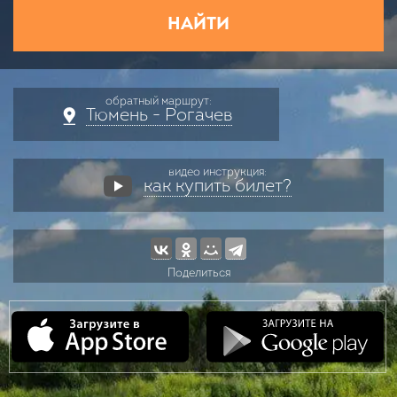
НАЙТИ
обратный маршрут:
Тюмень - Рогачев
видео инструкция:
как купить билет?
Поделиться