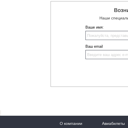
Возн
Наши специали
Ваше имя:
Ваш email
О компании
Авиабилеты