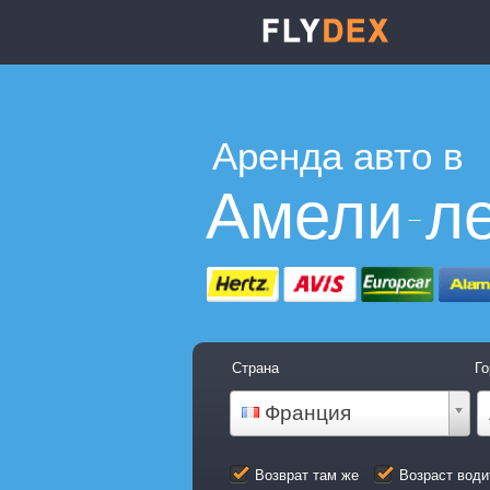
Аренда авто в
Амели-л
Страна
Го
Франция
Возврат там же
Возраст води