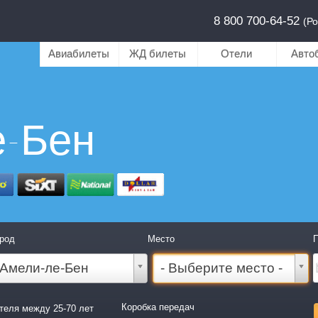
8 800 700-64-52
(Ро
Авиабилеты
ЖД билеты
Отели
Авто
е-Бен
род
Место
П
Амели-ле-Бен
- Выберите место -
Коробка передач
теля между 25-70 лет