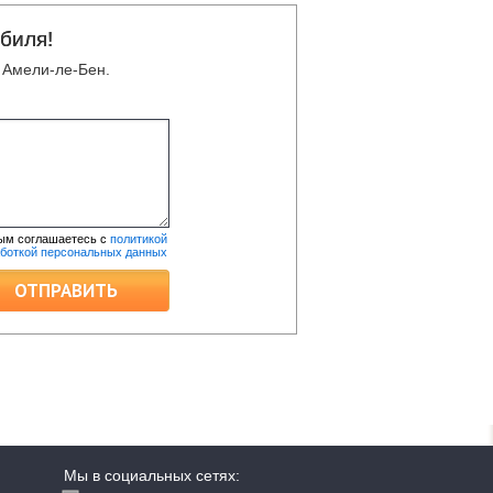
биля!
 Амели-ле-Бен.
ым соглашаетесь с
политикой
аботкой персональных данных
ОТПРАВИТЬ
Мы в социальных сетях: