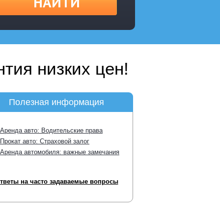
НАЙТИ
тия низких цен!
Полезная информация
Аренда авто: Водительские права
Прокат авто: Страховой залог
Аренда автомобиля: важные замечания
тветы на часто задаваемые вопросы