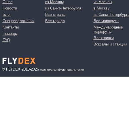
О нас
из Москвы
из Москвы
Новости
из Санкт-Петербурга
в Москву
Блог
Все страны
из Санкт-Петербург
Спецпредложения
Все города
Все маршруты
Контакты
Международные
маршруты
Помощь
Электрички
FAQ
Вокзалы и станции
© FLYDEX 2013-2026
политика конфиденциальности