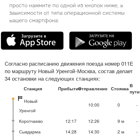
просто нажмите по одной из кнопок ниже, в
зависимости от типа операционной системы
вашего смартфона:
Согласно расписанию движения поезда номер 011Е
по маршруту Новый Уренгой-Москва, состав делает
34 остановки на следующих станциях:
В
Станция
Прибытие
Отправление
Стоянка
пути
Новый
10:00
0
-
Уренгой
Коротчаево
12:17
12:26
9 м
-
Сывдарма
14:28
14:30
2 м
-