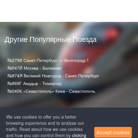
Другие Популярные Поезда
№279В Санкт-Петербург — Волгоград-1
№047Й Москва - Балаково
№874Я Великий Новгород - Санкт-Петербург
№869Г Акадыр - Темиртау
№040К «Севастополь» Киев - Севастополь
We use cookies to offer you a better
browsing experience and to analyse our
traffic. Read about how we use cookies
Accept cookies
and how you can control them by
clicking