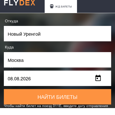
Ж/Д БИЛЕТЫ
Откуда
Куда
Когда
НАЙТИ БИЛЕТЫ
Чтобы найти билет на поезд 011Е, введите дату отправления