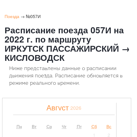
Поезда
→ №057И
Расписание поезда 057И на
2022 г. по маршруту
ИРКУТСК ПАССАЖИРСКИЙ →
КИСЛОВОДСК
Ниже представлены данные о расписании
движения поезда. Расписание обновляется в
режиме реального времени.
Август
2026
Пн
Вт
Ср
Чт
Пт
Сб
Вс
1
2