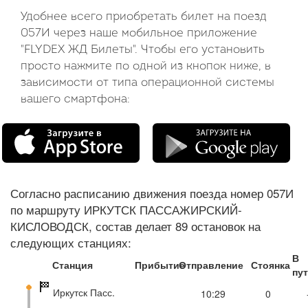
Удобнее всего приобретать билет на поезд
057И через наше мобильное приложение
"FLYDEX ЖД Билеты". Чтобы его установить
просто нажмите по одной из кнопок ниже, в
зависимости от типа операционной системы
вашего смартфона:
Согласно расписанию движения поезда номер 057И
по маршруту ИРКУТСК ПАССАЖИРСКИЙ-
КИСЛОВОДСК, состав делает 89 остановок на
следующих станциях:
В
Станция
Прибытие
Отправление
Стоянка
пу
Иркутск Пасс.
10:29
0