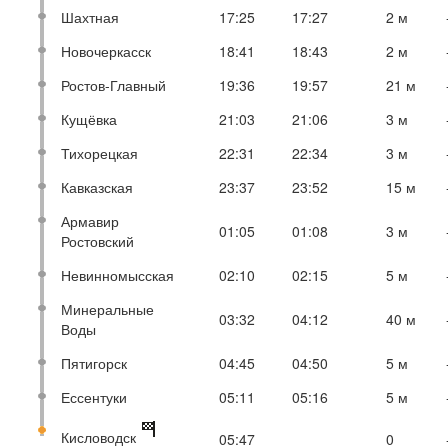
Шахтная
17:25
17:27
2 м
Новочеркасск
18:41
18:43
2 м
Ростов-Главный
19:36
19:57
21 м
Кущёвка
21:03
21:06
3 м
Тихорецкая
22:31
22:34
3 м
Кавказская
23:37
23:52
15 м
Армавир
01:05
01:08
3 м
Ростовский
Невинномысская
02:10
02:15
5 м
Минеральные
03:32
04:12
40 м
Воды
Пятигорск
04:45
04:50
5 м
Ессентуки
05:11
05:16
5 м
Кисловодск
05:47
0