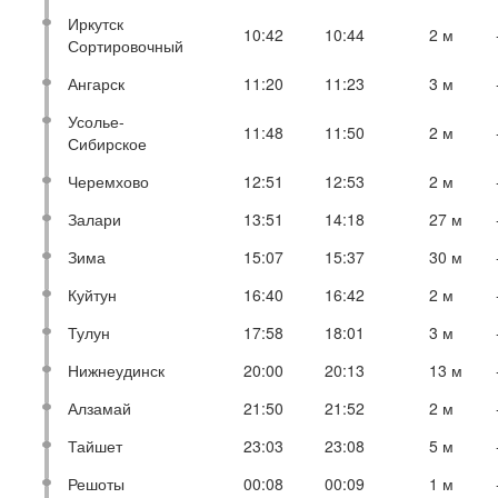
Иркутск
10:42
10:44
2 м
Сортировочный
Ангарск
11:20
11:23
3 м
Усолье-
11:48
11:50
2 м
Сибирское
Черемхово
12:51
12:53
2 м
Залари
13:51
14:18
27 м
Зима
15:07
15:37
30 м
Куйтун
16:40
16:42
2 м
Тулун
17:58
18:01
3 м
Нижнеудинск
20:00
20:13
13 м
Алзамай
21:50
21:52
2 м
Тайшет
23:03
23:08
5 м
Решоты
00:08
00:09
1 м