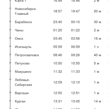
Юрга-1
16:44
16:46
2 м
Новосибирск-
18:57
19:47
50 м
Главный
Барабинск
23:40
00:10
30 м
Чаны
01:20
01:22
2 м
Омск
03:40
03:56
16 м
Исилькуль
05:59
06:59
1 ч
Петропавловск
08:46
09:26
40 м
Петухово
10:50
10:55
5 м
Макушино
11:32
11:33
1 м
Лебяжья-
12:09
12:10
1 м
Сибирская
Варгаши
12:50
12:51
1 м
Курган
13:31
13:45
14 м