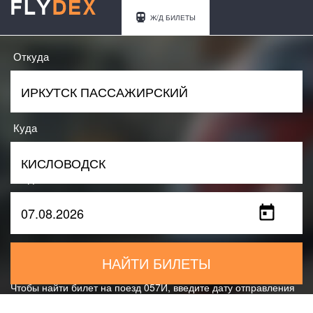
Ж/Д БИЛЕТЫ
Откуда
Куда
Когда
НАЙТИ БИЛЕТЫ
Чтобы найти билет на поезд 057И, введите дату отправления