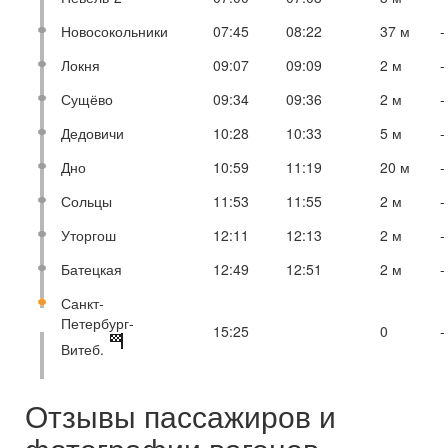
Новосокольники
07:45
08:22
37 м
-
Локня
09:07
09:09
2 м
-
Сущёво
09:34
09:36
2 м
-
Дедовичи
10:28
10:33
5 м
-
Дно
10:59
11:19
20 м
-
Сольцы
11:53
11:55
2 м
-
Уторгош
12:11
12:13
2 м
-
Батецкая
12:49
12:51
2 м
-
Санкт-
Петербург-
15:25
0
-
Витеб.
Отзывы пассажиров и