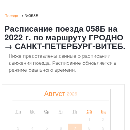
Поезда
→ №058Б
Расписание поезда 058Б на
2022 г. по маршруту ГРОДНО
→ САНКТ-ПЕТЕРБУРГ-ВИТЕБ.
Ниже представлены данные о расписании
движения поезда. Расписание обновляется в
режиме реального времени.
Август
2026
Пн
Вт
Ср
Чт
Пт
Сб
Вс
1
2
3
4
5
6
7
8
9