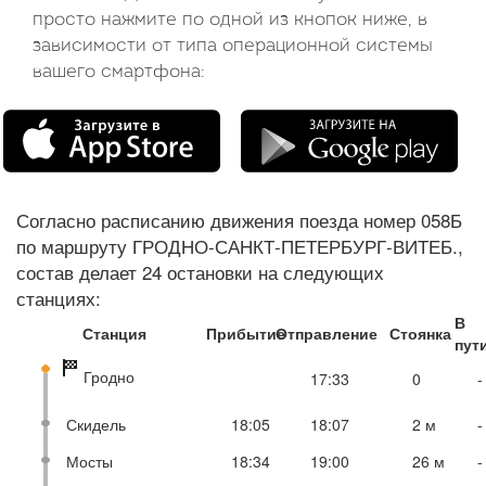
просто нажмите по одной из кнопок ниже, в
зависимости от типа операционной системы
вашего смартфона:
Согласно расписанию движения поезда номер 058Б
по маршруту ГРОДНО-САНКТ-ПЕТЕРБУРГ-ВИТЕБ.,
состав делает 24 остановки на следующих
станциях:
В
Станция
Прибытие
Отправление
Стоянка
пут
Гродно
17:33
0
-
Скидель
18:05
18:07
2 м
-
Мосты
18:34
19:00
26 м
-