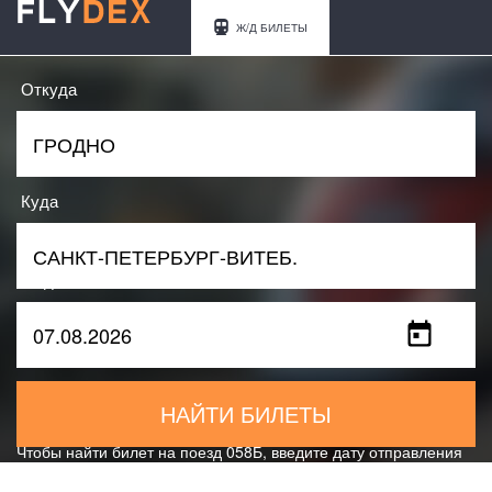
Ж/Д БИЛЕТЫ
Откуда
Куда
Когда
НАЙТИ БИЛЕТЫ
Чтобы найти билет на поезд 058Б, введите дату отправления