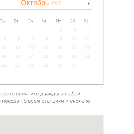
Октябрь
2026
>
Пн
Вт
Ср
Чт
Пт
Сб
Вс
1
2
3
4
5
6
7
8
9
10
11
12
13
14
15
16
17
18
19
20
21
22
23
24
25
26
27
28
29
30
31
просто кликните дважды в любой
о поезда по всем станциям и сколько