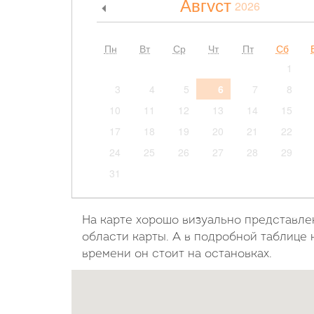
Август
2026
<
Пн
Вт
Ср
Чт
Пт
Сб
1
3
4
5
6
7
8
10
11
12
13
14
15
17
18
19
20
21
22
24
25
26
27
28
29
31
На карте хорошо визуально представле
области карты. А в подробной таблице 
времени он стоит на остановках.