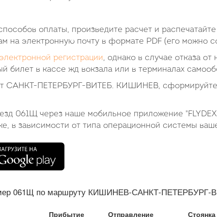
пособов оплаты, произведите расчет и распечатайте
ам на электронную почту в формате PDF (его можно со
электронной регистрации
, однако в случае отказа от
й билет в кассе жд вокзала или в терминалах самооб
лет САНКТ-ПЕТЕРБУРГ-ВИТЕБ. КИШИНЕВ, сформируйте
оезд 061Щ через наше мобильное приложение "FLYDEX
же, в зависимости от типа операционной системы ваш
мер 061Щ по маршруту КИШИНЕВ-САНКТ-ПЕТЕРБУРГ-ВИТЕ
Прибытие
Отправление
Стоянка