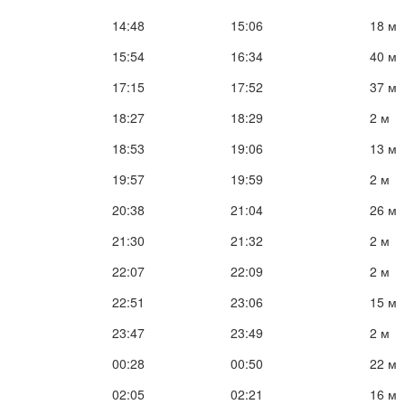
14:48
15:06
18 м
15:54
16:34
40 м
17:15
17:52
37 м
18:27
18:29
2 м
18:53
19:06
13 м
19:57
19:59
2 м
20:38
21:04
26 м
21:30
21:32
2 м
22:07
22:09
2 м
22:51
23:06
15 м
23:47
23:49
2 м
00:28
00:50
22 м
02:05
02:21
16 м