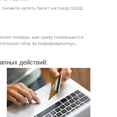
ы сможете купить билет на поезд 061Щ
ения поездов, вам сразу показывается
нительный сбор за информационную
апных действий: