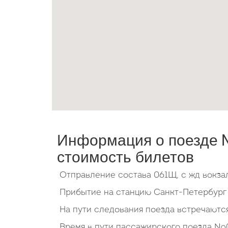
Информация о поезде №
стоимость билетов
Отправление состава 061Щ, с жд вокза
Прибытие на станцию Санкт-Петербург б
На пути следования поезда встречаютс
Время в пути пассажирского поезда №