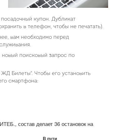
 посадочный купон. Дубликат
хранить в телефон, чтобы не печатать).
 нее, вам необходимо перед
служивания.
 новый поисковый запрос по
 ЖД Билеты". Чтобы его установить
его смартфона:
Б., состав делает 36 остановок на
В пути