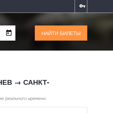
НАЙТИ БИЛЕТЫ
ИНЕВ → САНКТ-
ме реального времени.