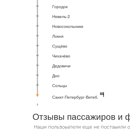
Городок
Невель-2
Новосокольники
Локня
Сущёво
Чихачёво
Дедовичи
Дно
Сольцы
Санкт-Петербург-Витеб.
Отзывы пассажиров и 
Наши пользователи еще не поставили о