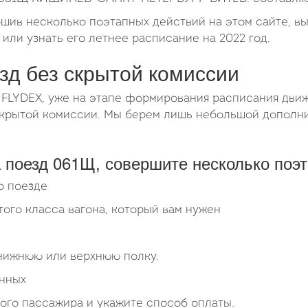
ршив несколько поэтапных действий на этом сайте, в
и узнать его летнее расписание на 2022 год.
езд без скрытой комиссии
 FLYDEX, уже на этапе формирования расписания движ
 скрытой комиссии. Мы берем лишь небольшой допол
 поезд 061Щ, совершите несколько поэт
о поезде
того класса вагона, который вам нужен
 нижнюю или верхнюю полку.
анных
ого пассажира и укажите способ оплаты.