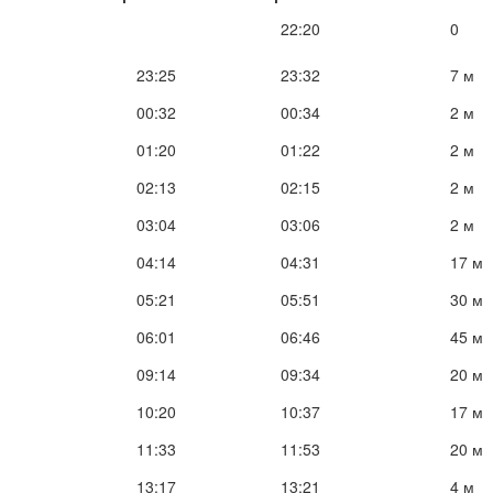
22:20
0
23:25
23:32
7 м
00:32
00:34
2 м
01:20
01:22
2 м
02:13
02:15
2 м
03:04
03:06
2 м
04:14
04:31
17 м
05:21
05:51
30 м
06:01
06:46
45 м
09:14
09:34
20 м
10:20
10:37
17 м
11:33
11:53
20 м
13:17
13:21
4 м