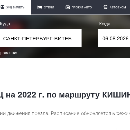
Ж/Д БИЛЕТЫ
ОТЕЛИ
ПРОКАТ АВТО
АВТОБУСЫ
Куда
Когда
правления
Щ на 2022 г. по маршруту КИШ
и движения поезда. Расписание обновляется в режи