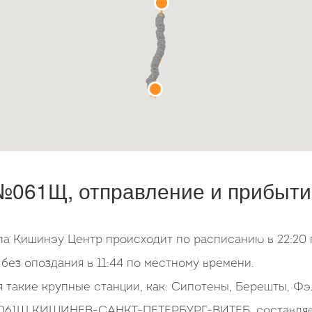
061Щ, отправление и прибытие
ла Кишинэу Центр происходит по расписанию в 22:20 
ез опоздания в 11:44 по местному времени.
я такие крупные станции, как: Сипотены, Берешты, Фэ
061Щ КИШИНЕВ-САНКТ-ПЕТЕРБУРГ-ВИТЕБ. составляет 3