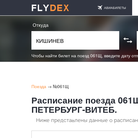
АВИАБИЛЕТЫ
Откуда
Чтобы найти билет на поезд 061Щ, введите дату от
Поезда
→ №061Щ
Расписание поезда 061
ПЕТЕРБУРГ-ВИТЕБ.
Ниже представлены данные о расписани