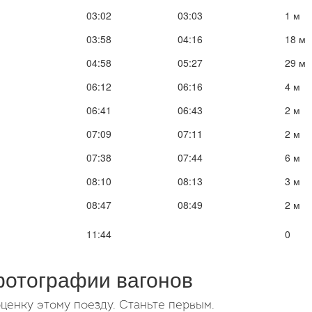
03:02
03:03
1 м
03:58
04:16
18 м
04:58
05:27
29 м
06:12
06:16
4 м
06:41
06:43
2 м
07:09
07:11
2 м
07:38
07:44
6 м
08:10
08:13
3 м
08:47
08:49
2 м
11:44
0
фотографии вагонов
ценку этому поезду. Станьте первым.