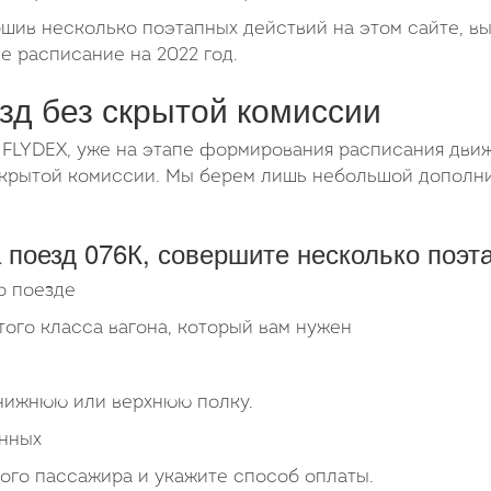
ршив несколько поэтапных действий на этом сайте, в
е расписание на 2022 год.
езд без скрытой комиссии
 FLYDEX, уже на этапе формирования расписания движ
 скрытой комиссии. Мы берем лишь небольшой допол
 поезд 076К, совершите несколько поэт
о поезде
того класса вагона, который вам нужен
 нижнюю или верхнюю полку.
анных
ого пассажира и укажите способ оплаты.