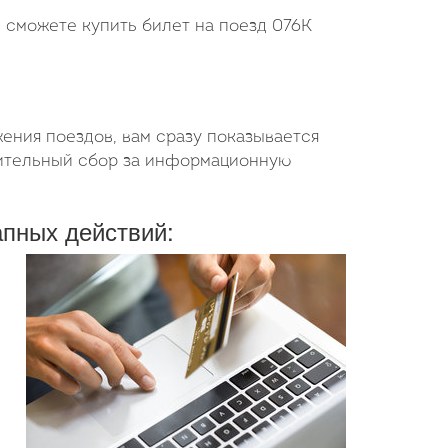
ы сможете купить билет на поезд 076К
ения поездов, вам сразу показывается
нительный сбор за информационную
апных действий: