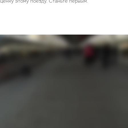
ценку этому поезду. Станьте первым.