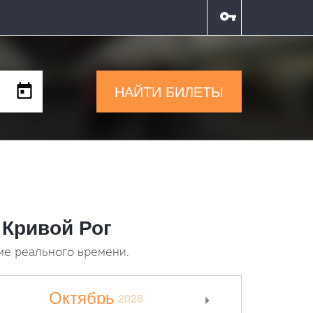
НАЙТИ БИЛЕТЫ
 Кривой Рог
ме реального времени.
Октябрь
2026
>