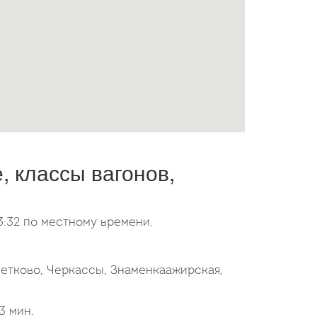
 классы вагонов,
:32 по местному времени.
ветково, Черкассы, Знаменкаажирская,
3 мин.