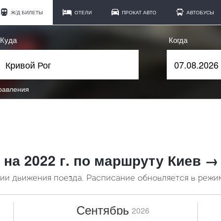
Ж/Д БИЛЕТЫ
ОТЕЛИ
ПРОКАТ АВТО
АВТОБУСЫ
Куда
Когда
правления
 на 2022 г. по маршруту Киев →
и движения поезда. Расписание обновляется в режи
Сентябрь
2026