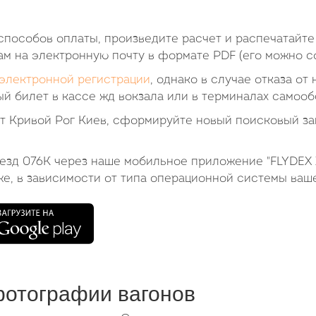
пособов оплаты, произведите расчет и распечатайте
ам на электронную почту в формате PDF (его можно со
электронной регистрации
, однако в случае отказа от
й билет в кассе жд вокзала или в терминалах самооб
ет Кривой Рог Киев, сформируйте новый поисковый за
оезд 076К через наше мобильное приложение "FLYDEX 
же, в зависимости от типа операционной системы ваш
фотографии вагонов