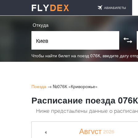
АВИАБИЛЕТЫ
Откуда
Чтобы найти билет на поезд 076К, введите дату от
Поезда
→ №076К «Криворожье»
Расписание поезда 076К
Ниже представлены данные о расписани
Август
2026
<