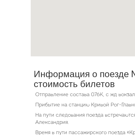
Информация о поезде №
стоимость билетов
Отправление состава 076К, с жд вокза
Прибытие на станцию Кривой Рог-Главны
На пути следования поезда встречаются
Александрия.
Время в пути пассажирского поезда «К