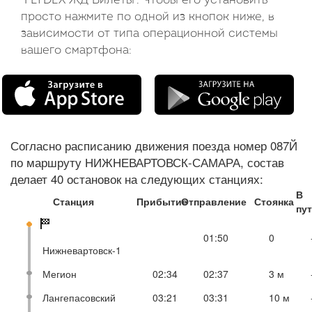
"FLYDEX ЖД Билеты". Чтобы его установить
просто нажмите по одной из кнопок ниже, в
зависимости от типа операционной системы
вашего смартфона:
Согласно расписанию движения поезда номер 087Й
по маршруту НИЖНЕВАРТОВСК-САМАРА, состав
делает 40 остановок на следующих станциях:
В
Станция
Прибытие
Отправление
Стоянка
пу
01:50
0
Нижневартовск-1
Мегион
02:34
02:37
3 м
Лангепасовский
03:21
03:31
10 м