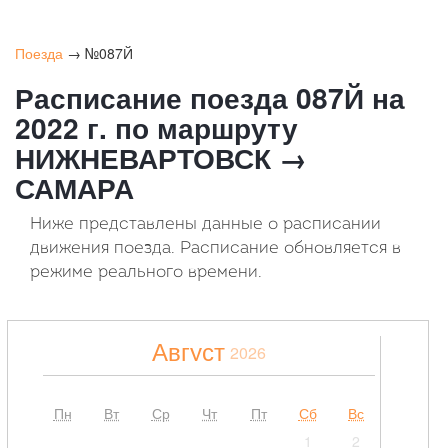
Поезда
→ №087Й
Расписание поезда 087Й на
2022 г. по маршруту
НИЖНЕВАРТОВСК →
САМАРА
Ниже представлены данные о расписании
движения поезда. Расписание обновляется в
режиме реального времени.
Август
2026
Пн
Вт
Ср
Чт
Пт
Сб
Вс
1
2