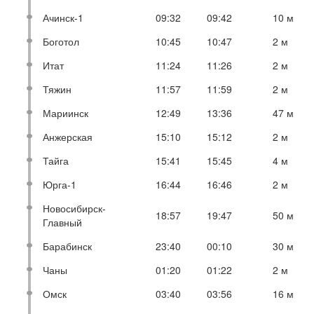
Ачинск-1
09:32
09:42
10 м
Боготол
10:45
10:47
2 м
Итат
11:24
11:26
2 м
Тяжин
11:57
11:59
2 м
Мариинск
12:49
13:36
47 м
Анжерская
15:10
15:12
2 м
Тайга
15:41
15:45
4 м
Юрга-1
16:44
16:46
2 м
Новосибирск-
18:57
19:47
50 м
Главный
Барабинск
23:40
00:10
30 м
Чаны
01:20
01:22
2 м
Омск
03:40
03:56
16 м