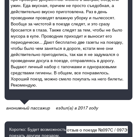
ужин. Еда вкусная, причем не просто съедобная, а
действительно вкусно приготовлена. Раз в день
проводники проводят влажную уборку и пылесосят.
Вообще за чистотой в поезде следят, и это сразу
бросается в глаза. Также следят за тем, чтобы не было
мусора в купе. Проводник приходит и выносит его
периодически... Дают бесплатно две газеты на поездку,
чтобы было чем заняться в дороге, кстати мне они
действительно пригодились, так как я не задумался о
проведении досуга в поезде, отправляясь в дорогу.
Выдают личный набор с тапочками и одноразовыми
средствами гигиены. В общем, все понравилось.
Хороший поезд, можно смело покупать на него билеты.
Рекомендую.
анонимный пассажир
ездил(а) в 2017 году
Коротко: Будет возможность
отзыв о поезде №
097С
/
097Э
поехать другим поездом,