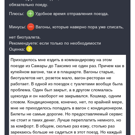
обязательно поеду.
Плюсы:
Удобное время отправления поезда.
Минусы:
Вагоны, которые наверно пора уже списать,
нет биотуалета.
Рекомендуете: если только по необходимости
Оценка:
3
Приходилось мне ездить в коммандировку на этом
поезде из Самары до Таксимо не один раз. Причем как в
купейном вагоне, так и в плацкарте. Вагоны старые,
биотуалетов нет, розеток мало, вагон-ресторан не
работает. В одной из поездок с туалетами вообще была
проблема. Один был закрыт, а в другом сломалась
щеколда и он наоборот не закрывался. Кошмар, одним
словом. Кондиционеров, конечно, нет, по крайней мере,
мне не приходилось попадать в вагон с кондиционером.
Билеты не самые дорогие. Но предоставляемый сервис
не стоит и таких денег. Лучше переплатить немного, но
за комфорт. В общем, сколько раз езжу, столько раз
зарекаюсь больше не садиться в этот поезд. Но каждый