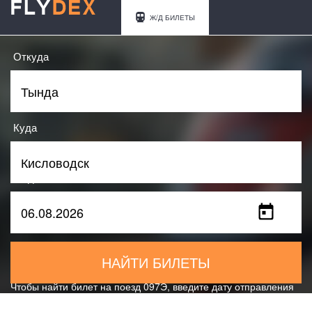
Ж/Д БИЛЕТЫ
Откуда
Куда
Когда
НАЙТИ БИЛЕТЫ
Чтобы найти билет на поезд 097Э, введите дату отправления