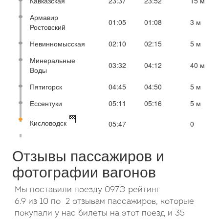
Кавказская
23:37
23:52
15 м
Армавир
01:05
01:08
3 м
Ростовский
Невинномысская
02:10
02:15
5 м
Минеральные
03:32
04:12
40 м
Воды
Пятигорск
04:45
04:50
5 м
Ессентуки
05:11
05:16
5 м
Кисловодск
05:47
0
Отзывы пассажиров и
фотографии вагонов
Мы поставили поезду 097Э рейтинг
6.9
из
10
по
2 отзывам пассажиров, которые
покупали у нас билеты на этот поезд и 35