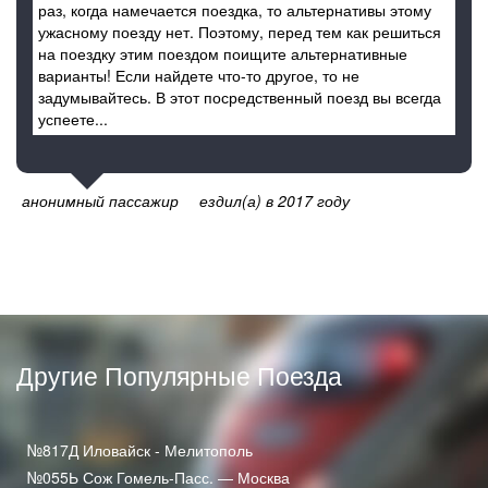
раз, когда намечается поездка, то альтернативы этому
ужасному поезду нет. Поэтому, перед тем как решиться
на поездку этим поездом поищите альтернативные
варианты! Если найдете что-то другое, то не
задумывайтесь. В этот посредственный поезд вы всегда
успеете...
анонимный пассажир
ездил(а) в 2017 году
Другие Популярные Поезда
№817Д Иловайск - Мелитополь
№055Ь Сож Гомель-Пасс. — Москва