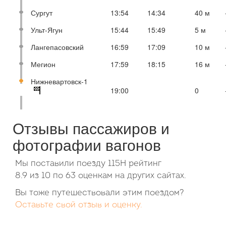
Сургут
13:54
14:34
40 м
Ульт-Ягун
15:44
15:49
5 м
Лангепасовский
16:59
17:09
10 м
Мегион
17:59
18:15
16 м
Нижневартовск-1
19:00
0
Отзывы пассажиров и
фотографии вагонов
Мы поставили поезду 115Н рейтинг
8.9
из
10
по
63
оценкам на других сайтах.
Вы тоже путешествовали этим поездом?
Оставьте свой отзыв и оценку.