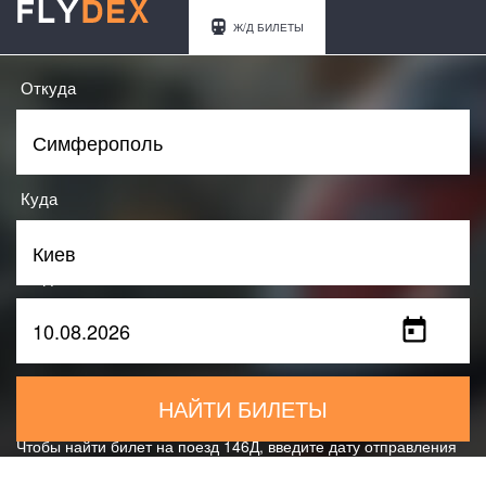
Ж/Д БИЛЕТЫ
Откуда
Куда
Когда
НАЙТИ БИЛЕТЫ
Чтобы найти билет на поезд 146Д, введите дату отправления