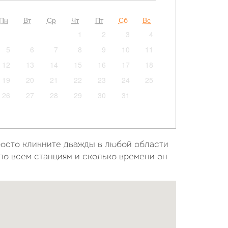
Пн
Вт
Ср
Чт
Пт
Сб
Вс
1
2
3
4
5
6
7
8
9
10
11
12
13
14
15
16
17
18
19
20
21
22
23
24
25
26
27
28
29
30
31
росто кликните дважды в любой области
 по всем станциям и сколько времени он