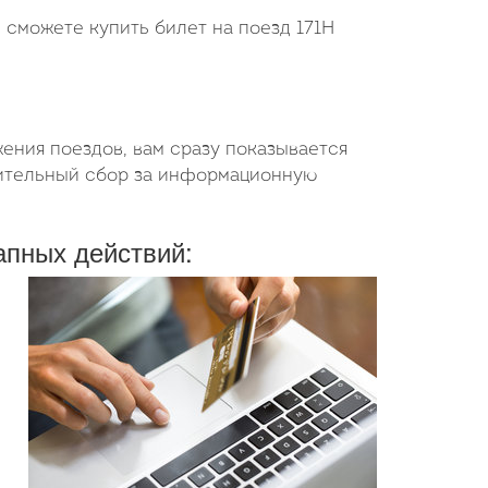
 сможете купить билет на поезд 171Н
ения поездов, вам сразу показывается
нительный сбор за информационную
апных действий: