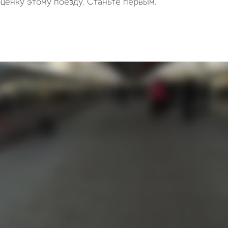
ценку этому поезду. Станьте первым.