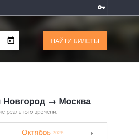
НАЙТИ БИЛЕТЫ
й Новгород → Москва
ме реального времени.
Октябрь
2026
>