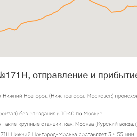
171Н, отправление и прибытие
ла Нижний Новгород (Ниж.новгород Московск) происхо
окзал) без опоздания в 10:40 по Москве.
 такие крупные станции, как: Москва (Курский вокзал)
71Н Нижний Новгород-Москва составляет 3 ч 55 мин.