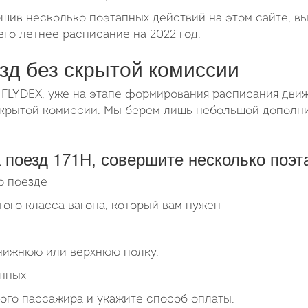
ршив несколько поэтапных действий на этом сайте, вы
го летнее расписание на 2022 год.
езд без скрытой комиссии
 FLYDEX, уже на этапе формирования расписания движ
 скрытой комиссии. Мы берем лишь небольшой допол
 поезд 171Н, совершите несколько поэт
о поезде
того класса вагона, который вам нужен
 нижнюю или верхнюю полку.
анных
ого пассажира и укажите способ оплаты.