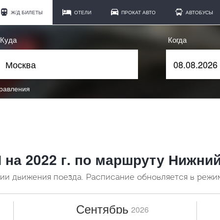
Ж/Д БИЛЕТЫ
ОТЕЛИ
ПРОКАТ АВТО
АВТОБУСЫ
Куда
Когда
правления
 на 2022 г. по маршруту Нижни
и движения поезда. Расписание обновляется в режи
Сентябрь
2026