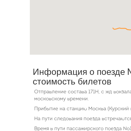
Информация о поезде №
стоимость билетов
Отправление состава 171Н, с жд вокза
московскому времени.
Прибытие на станцию Москва (Курский в
На пути следования поезда встречаются
Время в пути пассажирского поезда №1