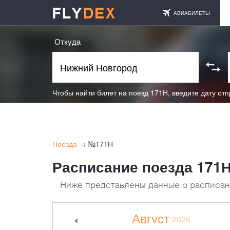
АВИАБИЛЕТЫ
Откуда
Чтобы найти билет на поезд 171Н, введите дату от
Поезда
→ №171Н
Расписание поезда 171Н
Ниже представлены данные о расписани
Август
2026
<