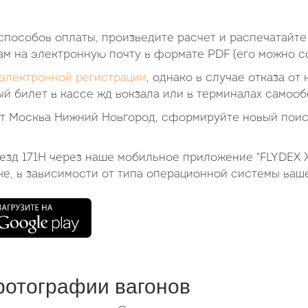
пособов оплаты, произведите расчет и распечатайте
ам на электронную почту в формате PDF (его можно со
электронной регистрации
, однако в случае отказа от
й билет в кассе жд вокзала или в терминалах самооб
ет Москва Нижний Новгород, сформируйте новый поис
оезд 171Н через наше мобильное приложение "FLYDEX 
же, в зависимости от типа операционной системы ваш
фотографии вагонов