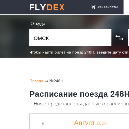
АВИАБИЛЕТЫ
Откуда
Чтобы найти билет на поезд 248Н, введите дату от
Поезда
→ №248Н
Расписание поезда 248
Ниже представлены данные о расписани
Август
2026
<