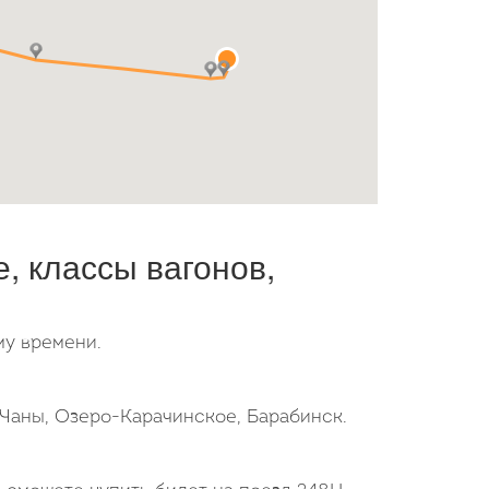
, классы вагонов,
му времени.
, Чаны, Озеро-Карачинское, Барабинск.