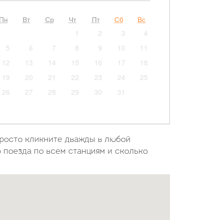
Пн
Вт
Ср
Чт
Пт
Сб
Вс
1
2
3
4
5
6
7
8
9
10
11
12
13
14
15
16
17
18
19
20
21
22
23
24
25
26
27
28
29
30
31
просто кликните дважды в любой
о поезда по всем станциям и сколько