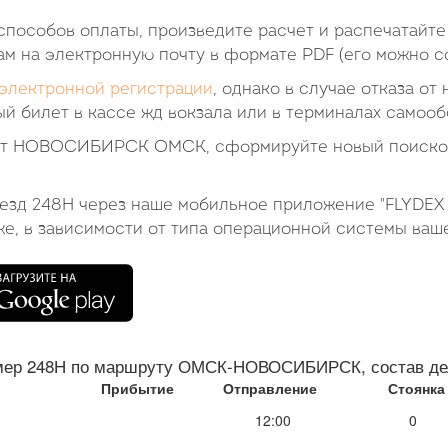
пособов оплаты, произведите расчет и распечатайте
ам на электронную почту в формате PDF (его можно со
электронной регистрации
, однако в случае отказа от
й билет в кассе жд вокзала или в терминалах самооб
лет НОВОСИБИРСК ОМСК, сформируйте новый поисковы
оезд 248Н через наше мобильное приложение "FLYDEX 
же, в зависимости от типа операционной системы ваш
мер 248Н по маршруту ОМСК-НОВОСИБИРСК, состав дел
Прибытие
Отправление
Стоянка
12:00
0