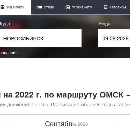
Ж/Д БИЛЕТЫ
ОТЕЛИ
ПРОКАТ АВТО
АВТОБУСЫ
Куда
Когда
правления
Н на 2022 г. по маршруту ОМС
и движения поезда. Расписание обновляется в режи
Сентябрь
2026