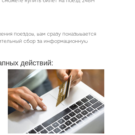
ы сможете купить билет на поезд 248Н
ения поездов, вам сразу показывается
нительный сбор за информационную
апных действий: