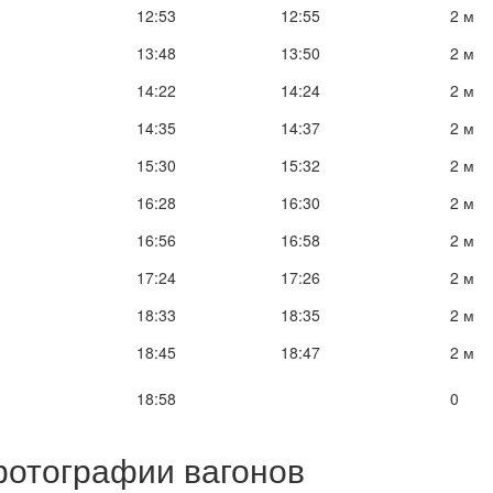
12:53
12:55
2 м
13:48
13:50
2 м
14:22
14:24
2 м
14:35
14:37
2 м
15:30
15:32
2 м
16:28
16:30
2 м
16:56
16:58
2 м
17:24
17:26
2 м
18:33
18:35
2 м
18:45
18:47
2 м
18:58
0
фотографии вагонов