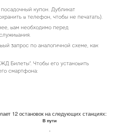
 посадочный купон. Дубликат
хранить в телефон, чтобы не печатать).
 нее, вам необходимо перед
служивания.
й запрос по аналогичной схеме, как
ЖД Билеты". Чтобы его установить
его смартфона:
ает 12 остановок на следующих станциях:
В пути
-