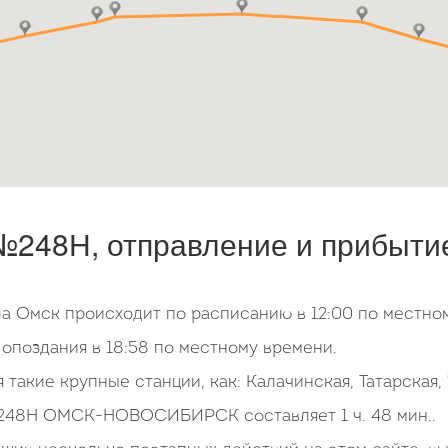
248Н, отправление и прибытие
ла Омск происходит по расписанию в 12:00 по местно
опоздания в 18:58 по местному времени.
 такие крупные станции, как: Калачинская, Татарская
№248Н ОМСК-НОВОСИБИРСК составляет 1 ч. 48 мин..