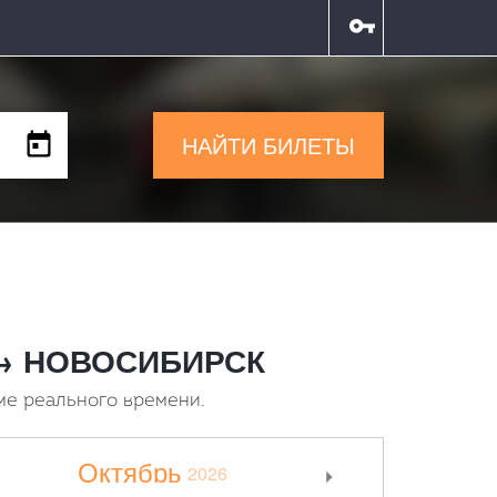
НАЙТИ БИЛЕТЫ
К → НОВОСИБИРСК
ме реального времени.
Октябрь
2026
>