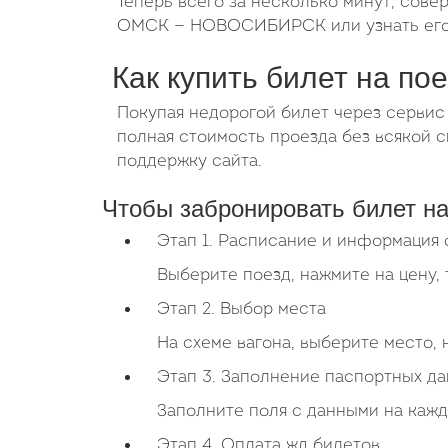
Теперь всего за несколько минут, сове
ОМСК — НОВОСИБИРСК или узнать его л
Как купить билет на по
Покупая недорогой билет через сервис
полная стоимость проезда без всякой
поддержку сайта.
Чтобы забронировать билет на
Этап 1. Расписание и информация 
Выберите поезд, нажмите на цену, 
Этап 2. Выбор места
На схеме вагона, выберите место,
Этап 3. Заполнение паспортных д
Заполните поля с данными на кажд
Этап 4. Оплата жд билетов