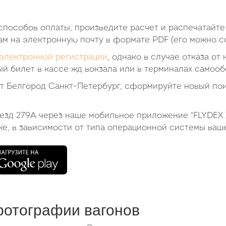
пособов оплаты, произведите расчет и распечатайте
ам на электронную почту в формате PDF (его можно со
электронной регистрации
, однако в случае отказа от
й билет в кассе жд вокзала или в терминалах самооб
ет Белгород Санкт-Петербург, сформируйте новый пои
оезд 279А через наше мобильное приложение "FLYDEX 
же, в зависимости от типа операционной системы ваш
фотографии вагонов