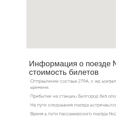
Информация о поезде №
стоимость билетов
Отправление состава 279А, с жд вокза
времени.
Прибытие на станцию Белгород без опоз
На пути следования поезда встречаются
Время в пути пассажирского поезда №2