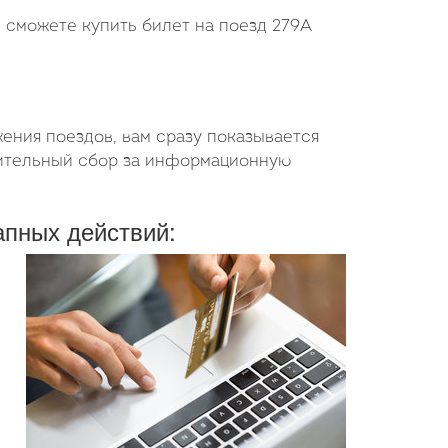
ы сможете купить билет на поезд 279А
ения поездов, вам сразу показывается
нительный сбор за информационную
апных действий: