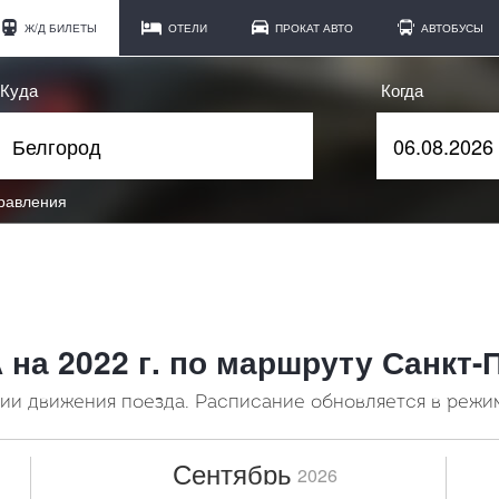
Ж/Д БИЛЕТЫ
ОТЕЛИ
ПРОКАТ АВТО
АВТОБУСЫ
Куда
Когда
правления
 на 2022 г. по маршруту Санкт
и движения поезда. Расписание обновляется в режи
Сентябрь
2026