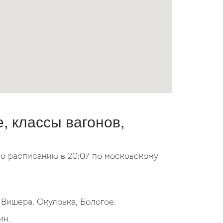
 классы вагонов,
по расписанию в 20:07 по московскому
 Вишера, Окуловка, Бологое.
ин.