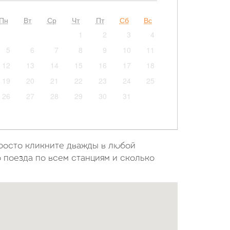
Пн
Вт
Ср
Чт
Пт
Сб
Вс
1
2
3
4
5
6
7
8
9
10
11
12
13
14
15
16
17
18
19
20
21
22
23
24
25
26
27
28
29
30
31
просто кликните дважды в любой
о поезда по всем станциям и сколько