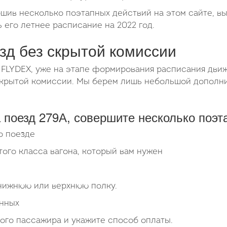
ршив несколько поэтапных действий на этом сайте, в
 его летнее расписание на 2022 год.
езд без скрытой комиссии
 FLYDEX, уже на этапе формирования расписания движ
 скрытой комиссии. Мы берем лишь небольшой допол
 поезд 279А, совершите несколько поэт
о поезде
того класса вагона, который вам нужен
 нижнюю или верхнюю полку.
анных
ого пассажира и укажите способ оплаты.