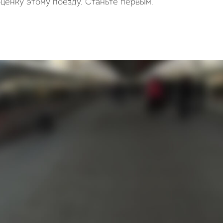
ценку этому поезду. Станьте первым.