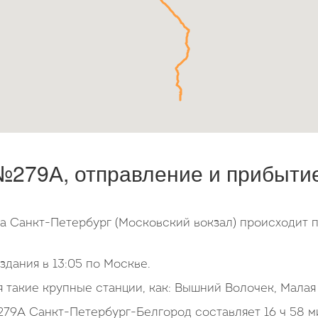
279А, отправление и прибытие,
ла Санкт-Петербург (Московский вокзал) происходит 
дания в 13:05 по Москве.
 такие крупные станции, как: Вышний Волочек, Малая
79А Санкт-Петербург-Белгород составляет 16 ч 58 м