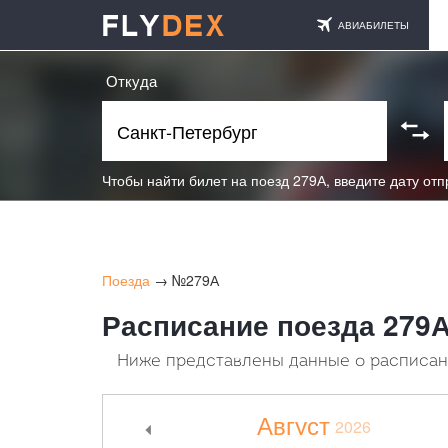
АВИАБИЛЕТЫ
Откуда
Чтобы найти билет на поезд 279А, введите дату от
Поезда
→ №279А
Расписание поезда 279А
Ниже представлены данные о расписани
Август
2026
<