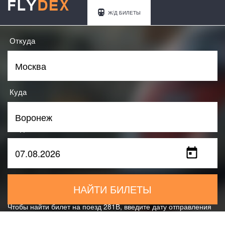
Ж/Д БИЛЕТЫ
Откуда
Куда
Когда
НАЙТИ БИЛЕТЫ
Чтобы найти билет на поезд 281В, введите дату отправления