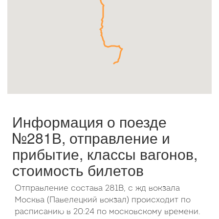
Октябрь
2026
Пн
Вт
Ср
Чт
Пт
Сб
Вс
1
2
3
4
5
6
7
8
9
10
11
12
13
14
15
16
17
18
19
20
21
22
23
24
25
26
27
28
29
30
31
Информация о поезде
№281В, отправление и
прибытие, классы вагонов,
стоимость билетов
Отправление состава 281В, с жд вокзала
Москва (Павелецкий вокзал) происходит по
расписанию в 20:24 по московскому времени.