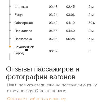
Шелекса
02:43
02:45
2 м
Емца
03:04
03:06
2 м
Обозерская
03:42
04:12
30 м
Пермилово
04:38
04:40
2 м
Исакогорка
06:23
06:28
5 м
Архангельск
06:52
0
Город
Отзывы пассажиров и
фотографии вагонов
Наши пользователи еще не поставили оценку
этому поезду. Станьте первым.
Оставьте свой отзыв и оценку.