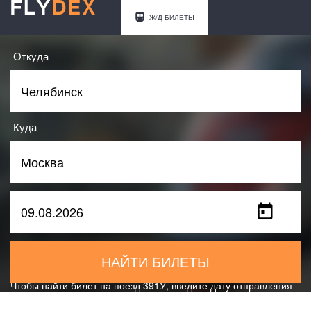
Ж/Д БИЛЕТЫ
Откуда
Куда
Когда
НАЙТИ БИЛЕТЫ
Чтобы найти билет на поезд 391У, введите дату отправления