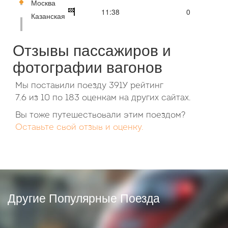
Москва
11:38
0
Казанская
Отзывы пассажиров и
фотографии вагонов
Мы поставили поезду 391У рейтинг
7.6
из
10
по
183
оценкам на других сайтах.
Вы тоже путешествовали этим поездом?
Оставьте свой отзыв и оценку.
Другие Популярные Поезда