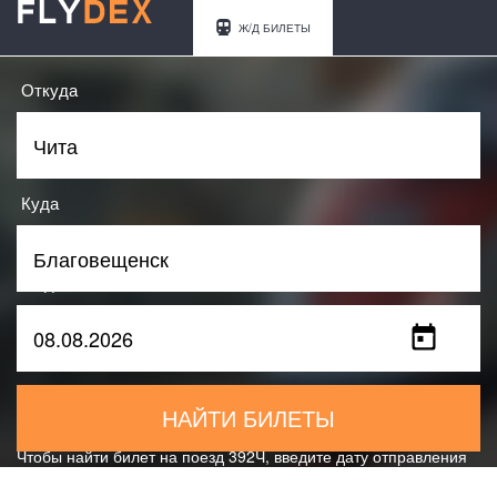
Ж/Д БИЛЕТЫ
Откуда
Куда
Когда
НАЙТИ БИЛЕТЫ
Чтобы найти билет на поезд 392Ч, введите дату отправления