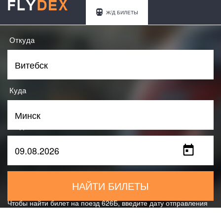
Ж/Д БИЛЕТЫ
Откуда
Куда
Когда
НАЙТИ БИЛЕТЫ
Чтобы найти билет на поезд 626Б, введите дату отправления