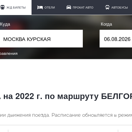
Ж/Д БИЛЕТЫ
ОТЕЛИ
ПРОКАТ АВТО
АВТОБУСЫ
Куда
Когда
правления
А на 2022 г. по маршруту БЕЛ
и движения поезда. Расписание обновляется в режи