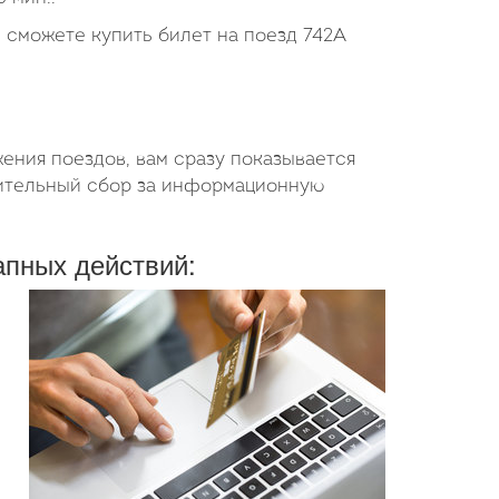
ы сможете купить билет на поезд 742А
ения поездов, вам сразу показывается
нительный сбор за информационную
апных действий: