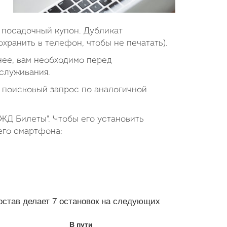
 посадочный купон. Дубликат
хранить в телефон, чтобы не печатать).
 нее, вам необходимо перед
служивания.
поисковый запрос по аналогичной
ЖД Билеты". Чтобы его установить
его смартфона:
тав делает 7 остановок на следующих
В пути