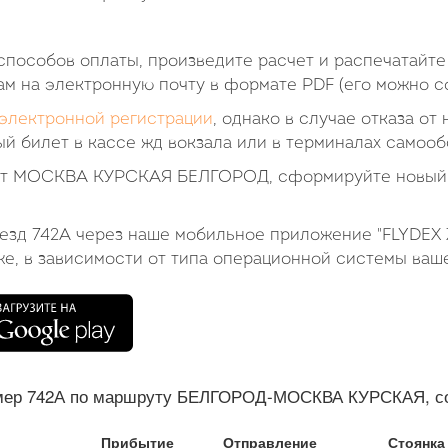
пособов оплаты, произведите расчет и распечатайте
ам на электронную почту в формате PDF (его можно со
электронной регистрации
, однако в случае отказа от
й билет в кассе жд вокзала или в терминалах самооб
илет МОСКВА КУРСКАЯ БЕЛГОРОД, сформируйте новый 
оезд 742А через наше мобильное приложение "FLYDEX 
же, в зависимости от типа операционной системы ваш
мер 742А по маршруту БЕЛГОРОД-МОСКВА КУРСКАЯ, сос
Прибытие
Отправление
Стоянка