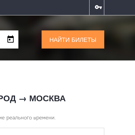
НАЙТИ БИЛЕТЫ
ГОРОД → МОСКВА
ме реального времени.