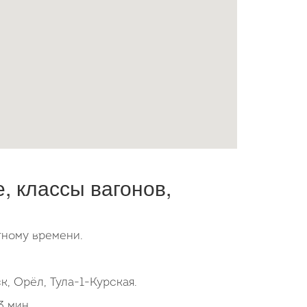
 классы вагонов,
тному времени.
к, Орёл, Тула-1-Курская.
 мин..