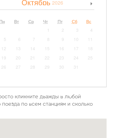
Октябрь
2026
>
Пн
Вт
Ср
Чт
Пт
Сб
Вс
1
2
3
4
5
6
7
8
9
10
11
12
13
14
15
16
17
18
19
20
21
22
23
24
25
26
27
28
29
30
31
просто кликните дважды в любой
о поезда по всем станциям и сколько