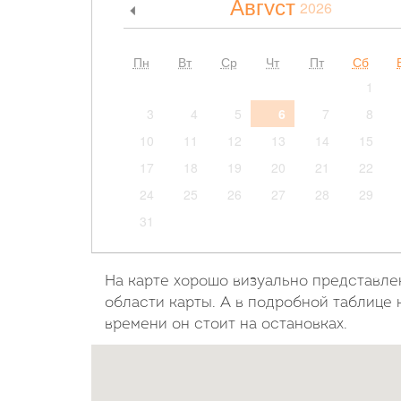
Август
2026
<
Пн
Вт
Ср
Чт
Пт
Сб
1
3
4
5
6
7
8
10
11
12
13
14
15
17
18
19
20
21
22
24
25
26
27
28
29
31
На карте хорошо визуально представле
области карты. А в подробной таблице 
времени он стоит на остановках.