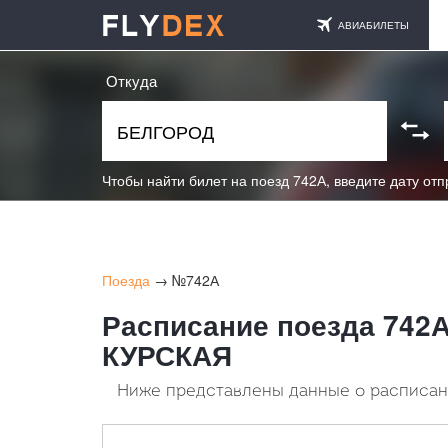
АВИАБИЛЕТЫ
Откуда
Чтобы найти билет на поезд 742А, введите дату от
Поезда
→ №742А
Расписание поезда 742
КУРСКАЯ
Ниже представлены данные о расписани