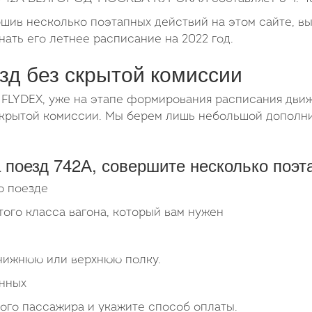
ршив несколько поэтапных действий на этом сайте, в
ь его летнее расписание на 2022 год.
езд без скрытой комиссии
 FLYDEX, уже на этапе формирования расписания движ
 скрытой комиссии. Мы берем лишь небольшой допол
 поезд 742А, совершите несколько поэт
о поезде
того класса вагона, который вам нужен
 нижнюю или верхнюю полку.
анных
ого пассажира и укажите способ оплаты.