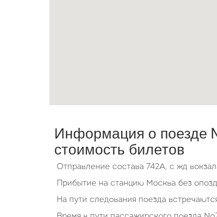
Информация о поезде №
стоимость билетов
Отправление состава 742А, с жд вокзал
Прибытие на станцию Москва без опозда
На пути следования поезда встречаются 
Время в пути пассажирского поезда №