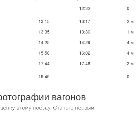
12:32
0
13:15
13:17
2 м
13:35
13:36
1 м
14:25
14:29
4 м
15:58
16:02
4 м
17:44
17:46
2 м
19:45
0
фотографии вагонов
ценку этому поезду. Станьте первым.