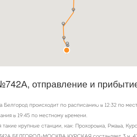
742А, отправление и прибытие,
а Белгород происходит по расписанию в 12:32 по мес
ния в 19:45 по местному времени.
такие крупные станции, как: Прохоровка, Ржава, Курс
742А БЕЛГОРОД-МОСКВА КУРСКАЯ составляет 3 ч. 43