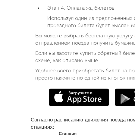
Этап 4. Оплата жд билетов
Используя один из предложенных с
проездного билета будет выслан в
Вы можете выбрать бесплатную услугу
отправлением поезда получить бумажны
Если вы захотите купить обратный б
схеме, как описано выше.
Удобнее всего приобретать билет на п
просто нажмите по одной из кнопок ни
Согласно расписанию движения поезда но
станциях:
Станция