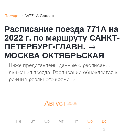
Поезда
→ №771А Сапсан
Расписание поезда 771А на
2022 г. по маршруту САНКТ-
ПЕТЕРБУРГ-ГЛАВН. →
МОСКВА ОКТЯБРЬСКАЯ
Ниже представлены данные о расписании
движения поезда. Расписание обновляется в
режиме реального времени.
Август
2026
Пн
Вт
Ср
Чт
Пт
Сб
Вс
1
2