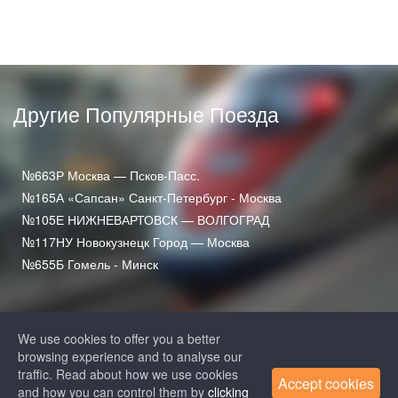
Другие Популярные Поезда
№663Р Москва — Псков-Пасс.
№165А «Сапсан» Санкт-Петербург - Москва
№105Е НИЖНЕВАРТОВСК — ВОЛГОГРАД
№117НУ Новокузнецк Город — Москва
№655Б Гомель - Минск
We use cookies to offer you a better
browsing experience and to analyse our
traffic. Read about how we use cookies
Accept cookies
and how you can control them by
clicking