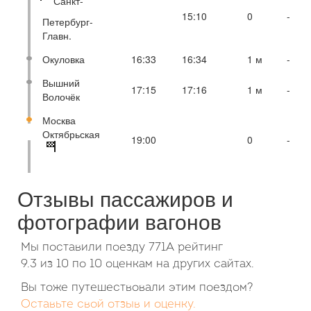
Санкт-
15:10
0
-
Петербург-
Главн.
Окуловка
16:33
16:34
1 м
-
Вышний
17:15
17:16
1 м
-
Волочёк
Москва
Октябрьская
19:00
0
-
Отзывы пассажиров и
фотографии вагонов
Мы поставили поезду 771А рейтинг
9.3
из
10
по
10
оценкам на других сайтах.
Вы тоже путешествовали этим поездом?
Оставьте свой отзыв и оценку.