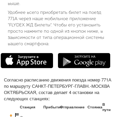
выше.
Удобнее всего приобретать билет на поезд
771А через наше мобильное приложение
"FLYDEX ЖД Билеты". Чтобы его установить
просто нажмите по одной из кнопок ниже, в
зависимости от типа операционной системы
вашего смартфона:
Согласно расписанию движения поезда номер 771А
по маршруту САНКТ-ПЕТЕРБУРГ-ГЛАВН.-МОСКВА
ОКТЯБРЬСКАЯ, состав делает 4 остановки на
следующих станциях:
В
Станция
Прибытие
Отправление
Стоянка
пути