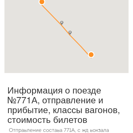
Октябрь
2026
Пн
Вт
Ср
Чт
Пт
Сб
Вс
1
2
3
4
5
6
7
8
9
10
11
12
13
14
15
16
17
18
19
20
21
22
23
24
25
26
27
28
29
30
31
Информация о поезде
№771А, отправление и
прибытие, классы вагонов,
стоимость билетов
Отправление состава 771А, с жд вокзала